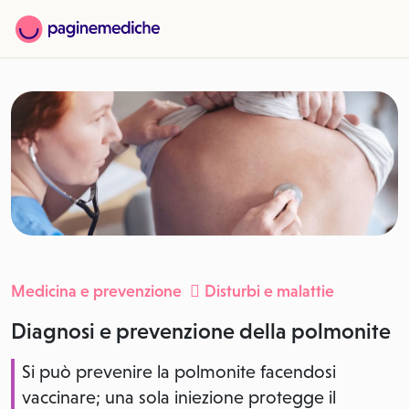
Medicina e prevenzione
Disturbi e malattie
Diagnosi e prevenzione della polmonite
Si può prevenire la polmonite facendosi
vaccinare; una sola iniezione protegge il