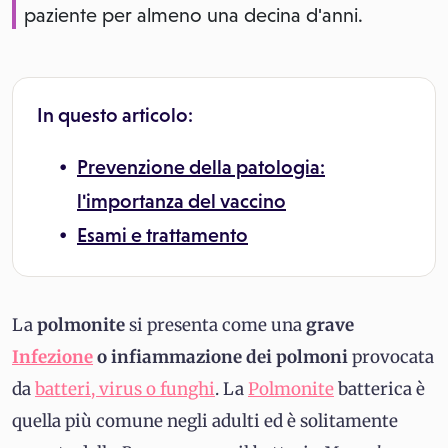
paziente per almeno una decina d'anni.
In questo articolo:
Prevenzione della patologia:
l'importanza del vaccino
Esami e trattamento
La
polmonite
si presenta come una
grave
Infezione
o infiammazione dei polmoni
provocata
da
batteri, virus o funghi
. La
Polmonite
batterica è
quella più comune negli adulti ed è solitamente