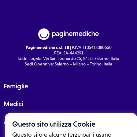
Paginemediche s.r.l. SB
| P.IVA: IT05418080650
REA: SA-444291
Sede Legale: Via San Leonardo 26, 84131 Salerno, Italia
Sedi Operative: Salerno – Milano – Torino, Italia
Famiglie
Medici
About
Questo sito utilizza Cookie
Questo sito e alcune terze parti usano