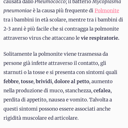
causata dallo
Pneumococco
; il batterio
Mycoplasma
pneumoniae
è la causa più frequente di
Polmonite
tra i bambini in età scolare, mentre tra i bambini di
2-3 anni è più facile che si contragga la polmonite
attraverso virus che attaccano le
vie respiratorie.
Solitamente la polmonite viene trasmessa da
persone già infette attraverso il contatto, gli
starnuti o la tosse e si presenta con sintomi quali
febbre
,
tosse
,
brividi
,
dolore al petto
, aumento
nella produzione di muco, stanchezza,
cefalea
,
perdita di appetito, nausea e vomito. Talvolta a
questi sintomi possono essere associati anche
rigidità muscolare ed articolare.