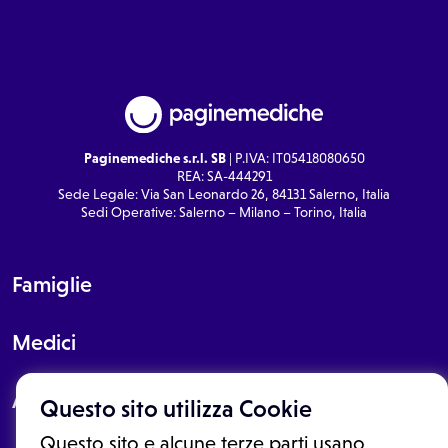
Paginemediche s.r.l. SB
| P.IVA: IT05418080650
REA: SA-444291
Sede Legale: Via San Leonardo 26, 84131 Salerno, Italia
Sedi Operative: Salerno – Milano – Torino, Italia
Famiglie
Medici
About
Questo sito utilizza Cookie
Questo sito e alcune terze parti usano