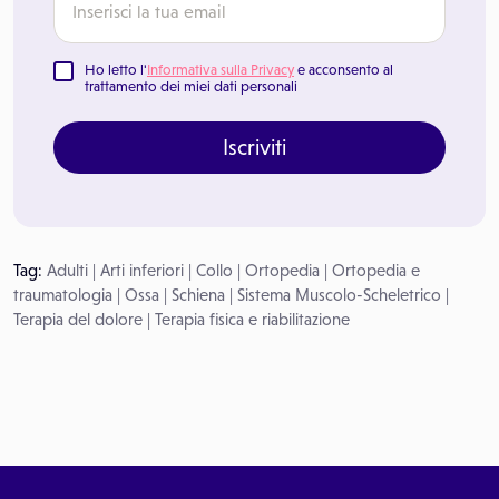
Ho letto l'
Informativa sulla Privacy
e acconsento al
trattamento dei miei dati personali
Iscriviti
Tag:
Adulti
|
Arti inferiori
|
Collo
|
Ortopedia
|
Ortopedia e
traumatologia
|
Ossa
|
Schiena
|
Sistema Muscolo-Scheletrico
|
Terapia del dolore
|
Terapia fisica e riabilitazione