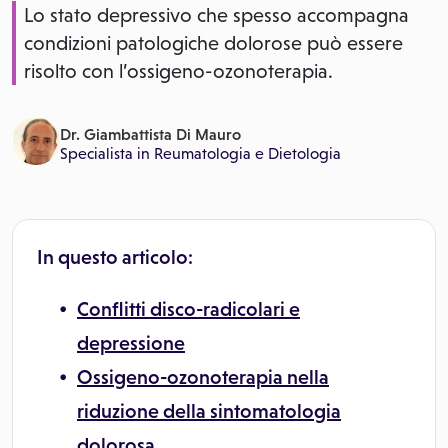
Lo stato depressivo che spesso accompagna
condizioni patologiche dolorose può essere
risolto con l’ossigeno-ozonoterapia.
Dr. Giambattista Di Mauro
Specialista in
Reumatologia
e
Dietologia
In questo articolo:
Conflitti disco-radicolari e
depressione
Ossigeno-ozonoterapia nella
riduzione della sintomatologia
dolorosa