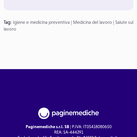
Tag:
Igiene e medicina preventiva
|
Medicina del lavoro
|
Salute sul
lavoro
Paginemediche s.r.l. SB
| P.IVA: IT05418080650
REA: SA-444291