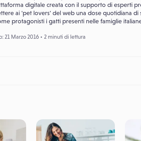
ttaforma digitale creata con il supporto di esperti p
ettere ai 'pet lovers' del web una dose quotidiana di s
 protagonisti i gatti presenti nelle famiglie italian
: 21 Marzo 2016
2 minuti di lettura