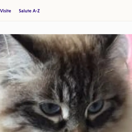
Visite
Salute A-Z