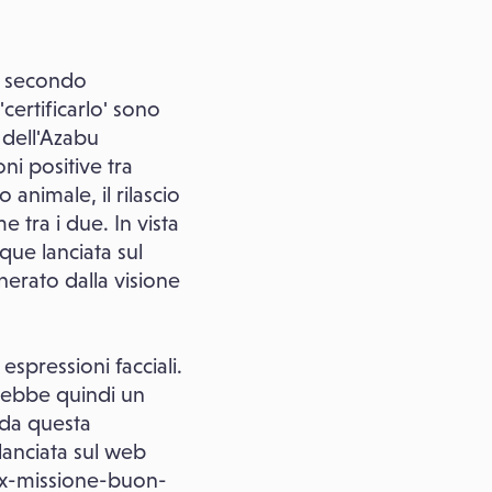
 e secondo
certificarlo' sono
 dell'Azabu
ni positive tra
animale, il rilascio
e tra i due. In vista
que lanciata sul
nerato dalla visione
spressioni facciali.
irebbe quindi un
 da questa
 lanciata sul web
ix-missione-buon-