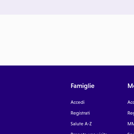
Famiglie
Me
Accedi
Ac
Registrati
Reg
Salute A-Z
MM