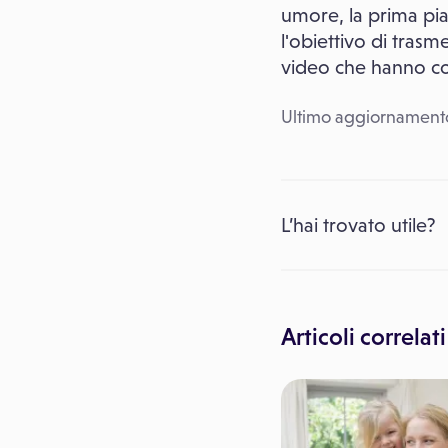
umore, la prima pia
l'obiettivo di trasm
video che hanno come
Ultimo aggiornamento
L’hai trovato utile?
Articoli correlati