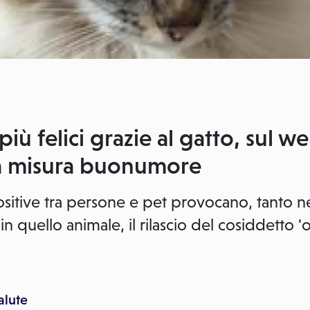
iù felici grazie al gatto, sul w
a misura buonumore
positive tra persone e pet provocano, tanto 
 quello animale, il rilascio del cosiddetto 
alute