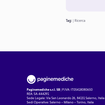
Tag:
|
Ricerca
Paginemediche s.r.l. SB
| P.IVA: IT05418080650
REA: SA-444291
Sede Legale: Via San Leonardo 26, 84131 Salerno, Italia
Sedi Operative: Salerno – Milano – Torino, Italia