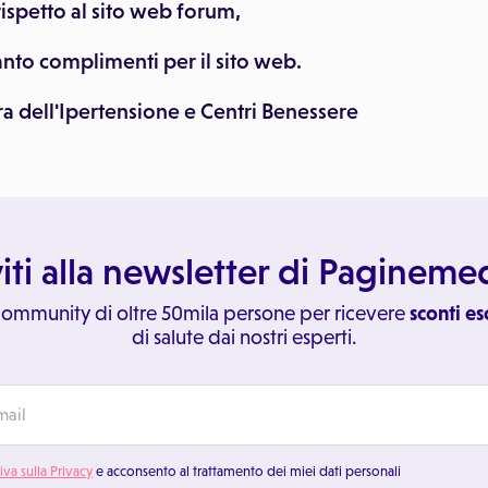
rispetto al sito web forum,
nto complimenti per il sito web.
ura dell'Ipertensione e Centri Benessere
viti alla newsletter di Paginem
 community di oltre 50mila persone per ricevere
sconti es
di salute dai nostri esperti.
iva sulla Privacy
e acconsento al trattamento dei miei dati personali