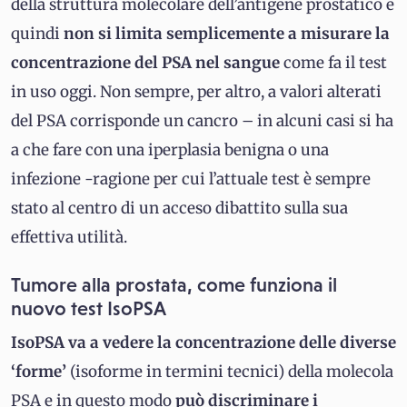
della struttura molecolare dell’antigene prostatico e
quindi
non si limita semplicemente a misurare la
concentrazione del PSA nel sangue
come fa il test
in uso oggi. Non sempre, per altro, a valori alterati
del PSA corrisponde un cancro – in alcuni casi si ha
a che fare con una iperplasia benigna o una
infezione -ragione per cui l’attuale test è sempre
stato al centro di un acceso dibattito sulla sua
effettiva utilità.
Tumore alla prostata, come funziona il
nuovo test IsoPSA
IsoPSA va a vedere la concentrazione delle diverse
‘forme’
(isoforme in termini tecnici) della molecola
PSA e in questo modo
può discriminare i