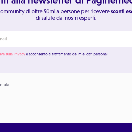
viti alla newsletter di Paginem
 community di oltre 50mila persone per ricevere
sconti es
di salute dai nostri esperti.
iva sulla Privacy
e acconsento al trattamento dei miei dati personali
ntale