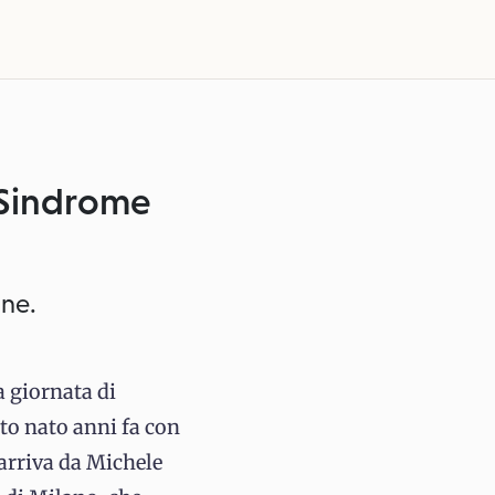
a Sindrome
one.
a giornata di
to nato anni fa con
 arriva da Michele