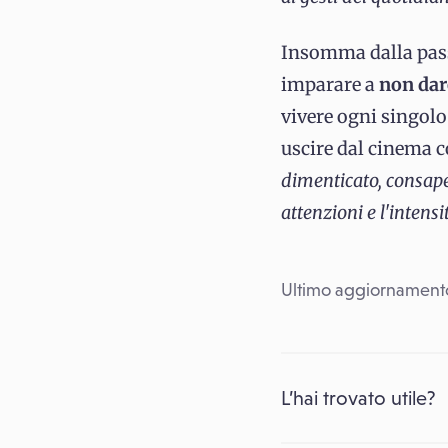
Insomma dalla passi
imparare a
non dar
vivere ogni singolo
uscire dal cinema c
dimenticato, consapev
attenzioni e l'inten
Ultimo aggiornamento
L’hai trovato utile?