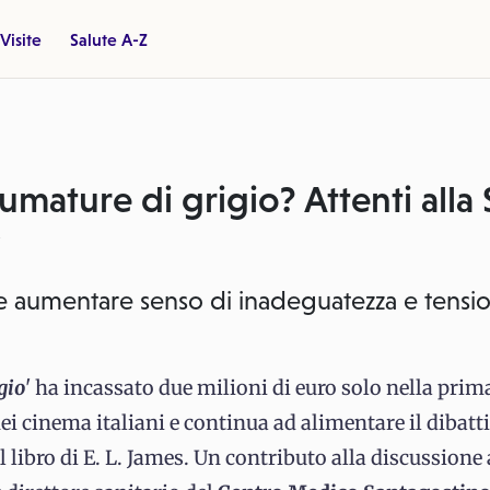
Visite
Salute A-Z
fumature di grigio? Attenti all
y
be aumentare senso di inadeguatezza e tensi
gio
' ha incassato due milioni di euro solo nella prim
cinema italiani e continua ad alimentare il dibatti
l libro di E. L. James. Un contributo alla discussione