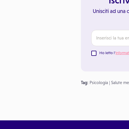
Iscri
Unisciti ad una
Ho letto l'
Informat
Tag:
Psicologia
|
Salute me