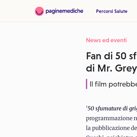
Percorsi Salute
News ed eventi
Fan di 50 s
di Mr. Gre
Il film potreb
'
50 sfumature di gri
programmazione nei 
la pubblicazione de