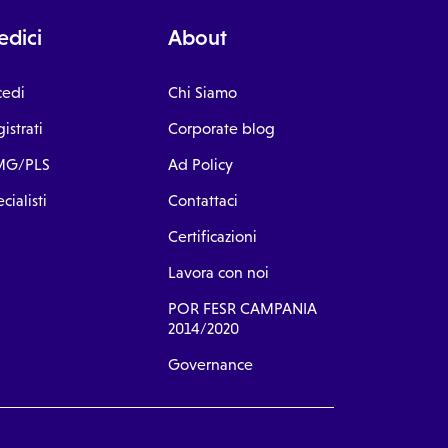
dici
About
cedi
Chi Siamo
istrati
Corporate blog
G/PLS
Ad Policy
cialisti
Contattaci
Certificazioni
Lavora con noi
POR FESR CAMPANIA
2014/2020
Governance