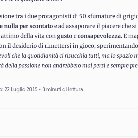
one tra i due protagonisti di 50 sfumature di grigi
e nulla per scontato
e ad assaporare il piacere che s
 attimo della vita con
gusto
e
consapevolezza
. E ma
on il desiderio di rimettersi in gioco, sperimentando
oli che la quotidianità ci risucchia tutti, ma lo spazio 
sità della passione non andrebbero mai persi e sempre pre
: 22 Luglio 2015
3 minuti di lettura