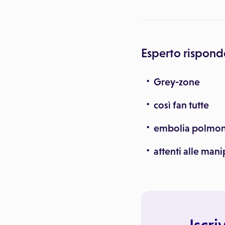
Esperto rispond
Grey-zone
così fan tutte
embolia polmona
attenti alle mani