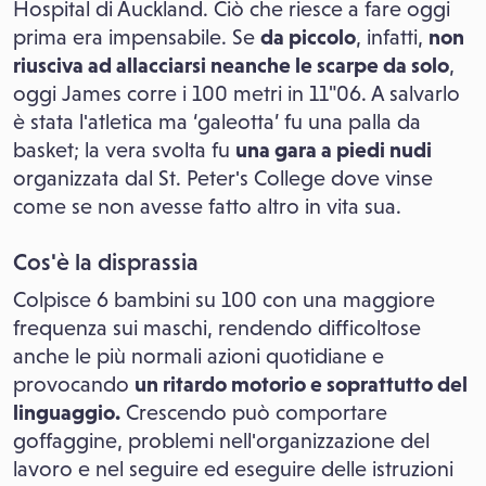
Hospital di Auckland. Ciò che riesce a fare oggi
prima era impensabile. Se
da piccolo
, infatti,
non
riusciva ad allacciarsi neanche le scarpe da solo
,
oggi James corre i 100 metri in 11"06. A salvarlo
è stata l'atletica ma ‘galeotta’ fu una palla da
basket; la vera svolta fu
una gara a piedi nudi
organizzata dal St. Peter's College dove vinse
come se non avesse fatto altro in vita sua.
Cos'è la disprassia
Colpisce 6 bambini su 100 con una maggiore
frequenza sui maschi, rendendo difficoltose
anche le più normali azioni quotidiane e
provocando
un ritardo motorio e soprattutto del
linguaggio.
Crescendo può comportare
goffaggine, problemi nell'organizzazione del
lavoro e nel seguire ed eseguire delle istruzioni