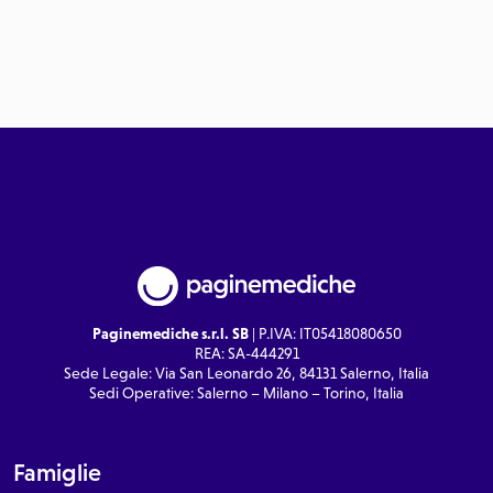
Paginemediche s.r.l. SB
| P.IVA: IT05418080650
REA: SA-444291
Sede Legale: Via San Leonardo 26, 84131 Salerno, Italia
Sedi Operative: Salerno – Milano – Torino, Italia
Famiglie