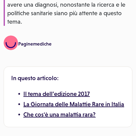
avere una diagnosi, nonostante la ricerca e le
politiche sanitarie siano più attente a questo
tema.
Paginemediche
In questo articolo:
Il tema dell’edizione 2017
La Giornata delle Malattie Rare in Italia
Che cos'è una malattia rara?