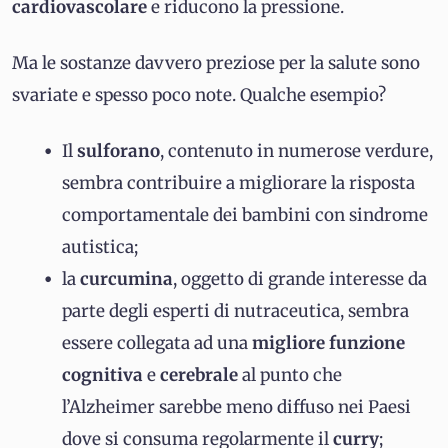
cardiovascolare
e riducono la pressione.
Ma le sostanze davvero preziose per la salute sono
svariate e spesso poco note. Qualche esempio?
Il
sulforano
, contenuto in numerose verdure,
sembra contribuire a migliorare la risposta
comportamentale dei bambini con sindrome
autistica;
la
curcumina
, oggetto di grande interesse da
parte degli esperti di nutraceutica, sembra
essere collegata ad una
migliore funzione
cognitiva
e
cerebrale
al punto che
l’Alzheimer sarebbe meno diffuso nei Paesi
dove si consuma regolarmente il
curry
;