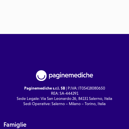
Paginemediche s.r.l. SB
| P.IVA: IT05418080650
REA: SA-444291
Sede Legale: Via San Leonardo 26, 84131 Salerno, Italia
Sedi Operative: Salerno – Milano – Torino, Italia
Famiglie