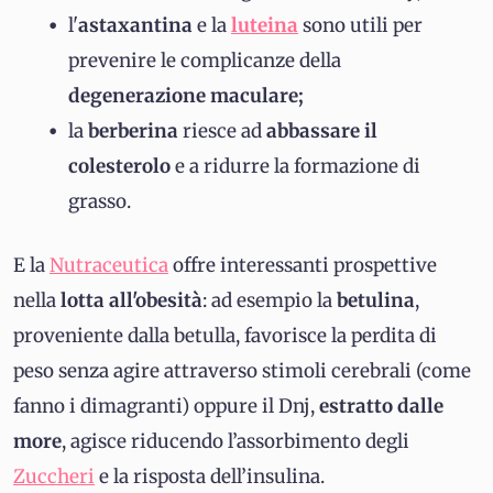
l'
astaxantina
e la
luteina
sono utili per
prevenire le complicanze della
degenerazione maculare;
la
berberina
riesce ad
abbassare il
colesterolo
e a ridurre la formazione di
grasso.
E la
Nutraceutica
offre interessanti prospettive
nella
lotta all'obesità
: ad esempio la
betulina
,
proveniente dalla betulla, favorisce la perdita di
peso senza agire attraverso stimoli cerebrali (come
fanno i dimagranti) oppure il Dnj,
estratto dalle
more
, agisce riducendo l’assorbimento degli
Zuccheri
e la risposta dell’insulina.