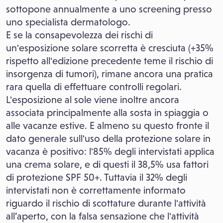
sottopone annualmente a uno screening presso
uno specialista dermatologo.
E se la consapevolezza dei rischi di
un'esposizione solare scorretta è cresciuta (+35%
rispetto all'edizione precedente teme il rischio di
insorgenza di tumori), rimane ancora una pratica
rara quella di effettuare controlli regolari.
L'esposizione al sole viene inoltre ancora
associata principalmente alla sosta in spiaggia o
alle vacanze estive. E almeno su questo fronte il
dato generale sull'uso della protezione solare in
vacanza è positivo: l'85% degli intervistati applica
una crema solare, e di questi il 38,5% usa fattori
di protezione SPF 50+. Tuttavia il 32% degli
intervistati non è correttamente informato
riguardo il rischio di scottature durante l'attività
all’aperto, con la falsa sensazione che l'attività