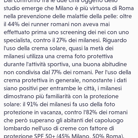
Dal confronto tra le due città oggetto dello
studio emerge che Milano è più virtuosa di Roma
nella prevenzione delle malattie della pelle: oltre
il 44% dei runner romani non aveva mai
effettuato prima uno screening dei nei con uno
specialista, contro il 27% dei milanesi. Riguardo
l'uso della crema solare, quasi la metà dei
milanesi utilizza una crema foto protettiva
durante l'attività sportiva, una buona abitudine
non condivisa dal 77% dei romani. Per l'uso della
crema protettiva in generale, nonostante i dati
siano positivi per entrambe le città, i milanesi
dimostrano più familiarità con la protezione
solare: il 91% dei milanesi fa uso della foto
protezione in vacanza, contro l'82% dei romani
che però superano gli abitanti del capoluogo
lombardo nell'uso di creme con fattore di
protezione SPF 50+ (45% Milano, 50% Roma).