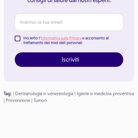
consigli di salute dai nostri esperti.
Ho letto l'
Informativa sulla Privacy
e acconsento al
trattamento dei miei dati personali
Iscriviti
Tag:
|
Dermatologia e venereologia
|
Igiene e medicina preventiva
|
Prevenzione
|
Tumori