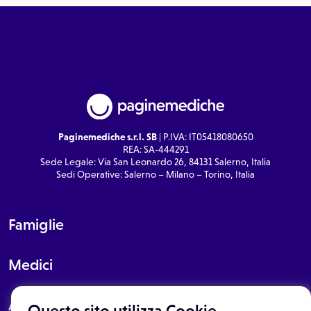
Paginemediche s.r.l. SB
| P.IVA: IT05418080650
REA: SA-444291
Sede Legale: Via San Leonardo 26, 84131 Salerno, Italia
Sedi Operative: Salerno – Milano – Torino, Italia
Famiglie
Medici
About
Questo sito utilizza Cookie