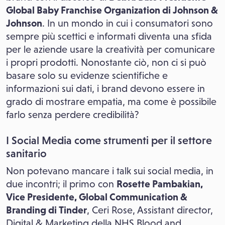
Global Baby Franchise Organization di Johnson &
Johnson
. In un mondo in cui i consumatori sono
sempre più scettici e informati diventa una sfida
per le aziende usare la creatività per comunicare
i propri prodotti. Nonostante ciò, non ci si può
basare solo su evidenze scientifiche e
informazioni sui dati, i brand devono essere in
grado di mostrare empatia, ma come è possibile
farlo senza perdere credibilità?
I Social Media come strumenti per il settore
sanitario
Non potevano mancare i talk sui social media, in
due incontri; il primo con
Rosette Pambakian,
Vice Presidente, Global Communication &
Branding di Tinder
, Ceri Rose, Assistant director,
Digital & Marketing della NHS Blood and