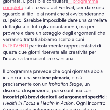
giornata. È possibile consultare
il programma
completo
sul sito web del Festival, per dare uno
sguardo ai titoli e ai nomi che si avvicenderanno
sul palco. Sarebbe impossibile dare una carrellata
dettagliata di tutti gli appuntamenti, ma per
provare a dare un assaggio degli argomenti che
verranno trattati abbiamo scelto alcuni
INTERVENTI
particolarmente rappresentativi di
questa due giorni riservata alla creatività per
l’industria farmaceutica e sanitaria.
Il programma prevede che ogni giornata abbia
inizio con una
sessione plenaria
, e più
precisamente con un
Ispiration Stage
, un
discorso di ispirazione; poi si continua con
incontri più brevi dedicati ad argomenti specifici
:
Health in Focus
e
Health in Action
. Ogni incontro
è organizzato autonomamente dai relatori e