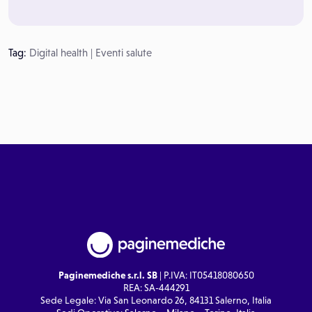
Tag:
Digital health
|
Eventi salute
Paginemediche s.r.l. SB
| P.IVA: IT05418080650
REA: SA-444291
Sede Legale: Via San Leonardo 26, 84131 Salerno, Italia