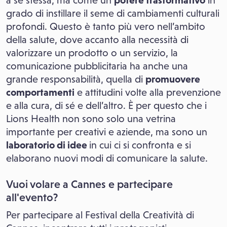
a se stessa, ma come un
potere trasformativo
in
grado di instillare il seme di cambiamenti culturali
profondi. Questo è tanto più vero nell’ambito
della salute, dove accanto alla necessità di
valorizzare un prodotto o un servizio, la
comunicazione pubblicitaria ha anche una
grande responsabilità, quella di
promuovere
comportamenti
e attitudini volte alla prevenzione
e alla cura, di sé e dell’altro. È per questo che i
Lions Health non sono solo una vetrina
importante per creativi e aziende, ma sono un
laboratorio di idee
in cui ci si confronta e si
elaborano nuovi modi di comunicare la salute.
Vuoi volare a Cannes e partecipare
all'evento?
Per partecipare al Festival della Creatività di