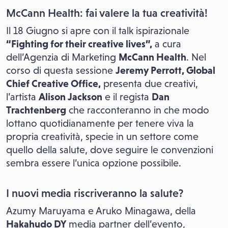
McCann Health: fai valere la tua creatività!
Il 18 Giugno si apre con il talk ispirazionale
“Fighting for their creative lives”,
a cura
dell’Agenzia di Marketing
McCann Health
. Nel
corso di questa sessione
Jeremy Perrott, Global
Chief Creative Office,
presenta due creativi,
l’artista
Alison Jackson
e il regista
Dan
Trachtenberg
che racconteranno in che modo
lottano quotidianamente per tenere viva la
propria creatività, specie in un settore come
quello della salute, dove seguire le convenzioni
sembra essere l’unica opzione possibile.
I nuovi media riscriveranno la salute?
Azumy Maruyama e Aruko Minagawa, della
Hakahudo DY
media partner dell’evento,