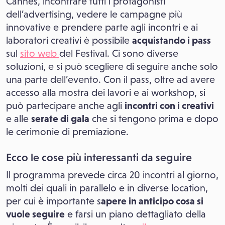
Cannes, incontrare tutti i protagonisti
dell’advertising, vedere le campagne più
innovative e prendere parte agli incontri e ai
laboratori creativi è possibile
acquistando i pass
sul
sito web
del Festival. Ci sono diverse
soluzioni, e si può scegliere di seguire anche solo
una parte dell’evento. Con il pass, oltre ad avere
accesso alla mostra dei lavori e ai workshop, si
può partecipare anche agli
incontri con i creativi
e alle
serate di gala
che si tengono prima e dopo
le cerimonie di premiazione.
Ecco le cose più interessanti da seguire
Il programma prevede circa 20 incontri al giorno,
molti dei quali in parallelo e in diverse location,
per cui è importante s
apere in anticipo cosa si
vuole seguire
e farsi un piano dettagliato della