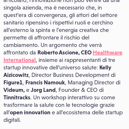
articolato, l’innovazione non può venire da una
singola azienda, ma è necessario che, in
quest’era di convergenza, gli attori del settore
sanitario ripensino i rispettivi ruoli e cerchino
all’esterno la spinta e l’energia creativa che
permette di affrontare il rischio del
cambiamento. Un argomento che verrà
affrontato da
Roberto Ascione, CEO
Healthware
International
, insieme ai rappresentanti di tre
startup innovative dell’universo salute:
Kelly
Aizicowitz
, Director Business Development di
Figure1
,
Francis Namouk
, Managing Director di
Videum,
e
Jorg Land
, Founder & CEO di
Tinnitracks
. Un workshop interattivo su come
trasformare la salute con le tecnologie grazie
all’
open innovation
e all’ecosistema delle startup
digitali.