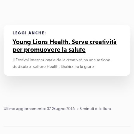
LEGGI ANCHE:
Young Lions Health. Serve creatività
per promuovere la salute
Il Festival Internazionale della creatività ha una sezione
dedicata al settore Health, Shakira tra la giuria
Ultimo aggiornamento: 07 Giugno 2016
8 minuti di lettura