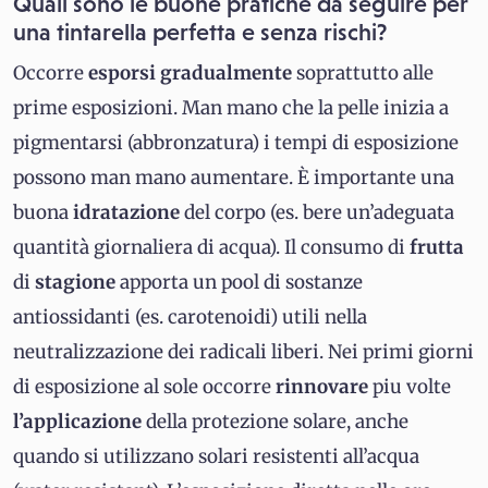
Quali sono le buone pratiche da seguire per
una tintarella perfetta e senza rischi?
Occorre
esporsi
gradualmente
soprattutto alle
prime esposizioni. Man mano che la pelle inizia a
pigmentarsi (abbronzatura) i tempi di esposizione
possono man mano aumentare. È importante una
buona
idratazione
del corpo (es. bere un’adeguata
quantità giornaliera di acqua). Il consumo di
frutta
di
stagione
apporta un pool di sostanze
antiossidanti (es. carotenoidi) utili nella
neutralizzazione dei radicali liberi. Nei primi giorni
di esposizione al sole occorre
rinnovare
piu volte
l’applicazione
della protezione solare, anche
quando si utilizzano solari resistenti all’acqua