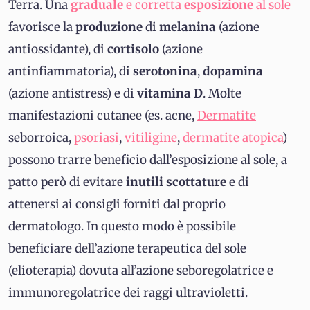
Terra. Una
graduale
e corretta
esposizione
al sole
favorisce la
produzione
di
melanina
(azione
antiossidante), di
cortisolo
(azione
antinfiammatoria), di
serotonina
,
dopamina
(azione antistress) e di
vitamina
D
. Molte
manifestazioni cutanee (es. acne,
Dermatite
seborroica,
psoriasi
,
vitiligine
,
dermatite atopica
)
possono trarre beneficio dall’esposizione al sole, a
patto però di evitare
inutili
scottature
e di
attenersi ai consigli forniti dal proprio
dermatologo. In questo modo è possibile
beneficiare dell’azione terapeutica del sole
(elioterapia) dovuta all’azione seboregolatrice e
immunoregolatrice dei raggi ultravioletti.