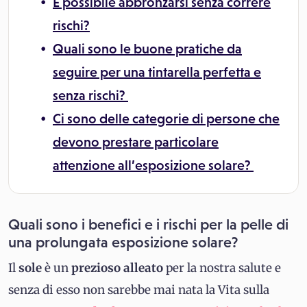
È possibile abbronzarsi senza correre
rischi?
Quali sono le buone pratiche da
seguire per una tintarella perfetta e
senza rischi?
Ci sono delle categorie di persone che
devono prestare particolare
attenzione all’esposizione solare?
Quali sono i benefici e i rischi per la pelle di
una prolungata esposizione solare?
Il
sole
è un
prezioso
alleato
per la nostra salute e
senza di esso non sarebbe mai nata la Vita sulla