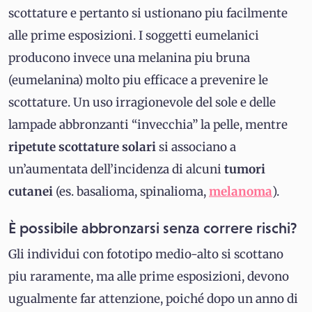
scottature e pertanto si ustionano piu facilmente
alle prime esposizioni. I soggetti eumelanici
producono invece una melanina piu bruna
(eumelanina) molto piu efficace a prevenire le
scottature. Un uso irragionevole del sole e delle
lampade abbronzanti “invecchia” la pelle, mentre
ripetute
scottature
solari
si associano a
un’aumentata dell’incidenza di alcuni
tumori
cutanei
(es. basalioma, spinalioma,
melanoma
).
È possibile abbronzarsi senza correre rischi?
Gli individui con fototipo medio-alto si scottano
piu raramente, ma alle prime esposizioni, devono
ugualmente far attenzione, poiché dopo un anno di