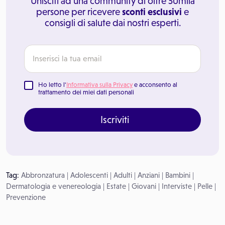
Unisciti ad una community di oltre 50mila
persone per ricevere
sconti esclusivi
e
consigli di salute dai nostri esperti.
Ho letto l'
Informativa sulla Privacy
e acconsento al
trattamento dei miei dati personali
Iscriviti
Tag:
Abbronzatura
|
Adolescenti
|
Adulti
|
Anziani
|
Bambini
|
Dermatologia e venereologia
|
Estate
|
Giovani
|
Interviste
|
Pelle
|
Prevenzione