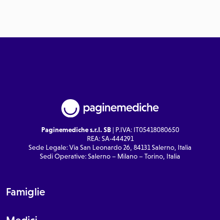
Paginemediche s.r.l. SB
| P.IVA: IT05418080650
REA: SA-444291
Sede Legale: Via San Leonardo 26, 84131 Salerno, Italia
Sedi Operative: Salerno – Milano – Torino, Italia
Famiglie