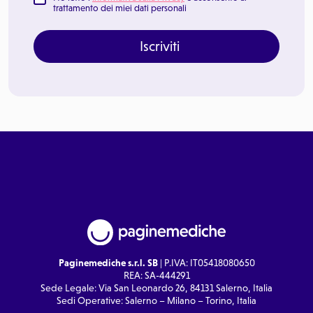
trattamento dei miei dati personali
Iscriviti
Paginemediche s.r.l. SB
| P.IVA: IT05418080650
REA: SA-444291
Sede Legale: Via San Leonardo 26, 84131 Salerno, Italia
Sedi Operative: Salerno – Milano – Torino, Italia