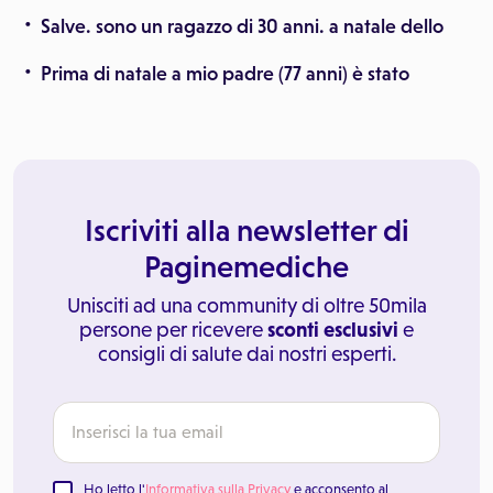
Salve. sono un ragazzo di 30 anni. a natale dello
Prima di natale a mio padre (77 anni) è stato
Iscriviti alla newsletter di
Paginemediche
Unisciti ad una community di oltre 50mila
persone per ricevere
sconti esclusivi
e
consigli di salute dai nostri esperti.
Ho letto l'
Informativa sulla Privacy
e acconsento al