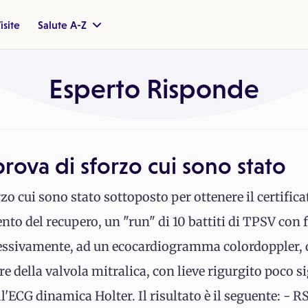
isite
Salute A-Z
Esperto Risponde
prova di sforzo cui sono stato
zo cui sono stato sottoposto per ottenere il certifica
nto del recupero, un "run" di 10 battiti di TPSV con 
essivamente, ad un ecocardiogramma colordoppler, da
e della valvola mitralica, con lieve rigurgito poco si
'ECG dinamica Holter. Il risultato è il seguente: - RS 