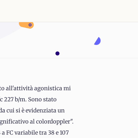
to all'attività agonistica mi
fc 227 b/m. Sono stato
 cui si è evidenziata un
gnificativo al colordoppler".
a FC variabile tra 38 e 107