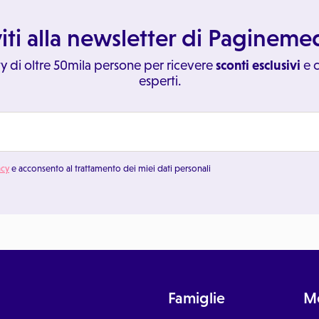
viti alla newsletter di Paginem
y di oltre 50mila persone per ricevere
sconti esclusivi
e c
esperti.
acy
e acconsento al trattamento dei miei dati personali
Famiglie
Me