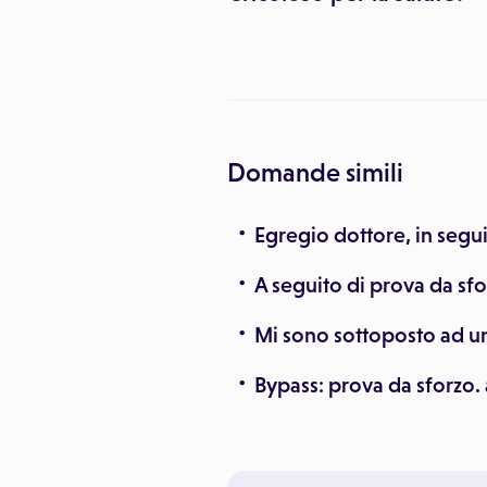
Domande simili
Egregio dottore, in segu
A seguito di prova da sf
Mi sono sottoposto ad un
Bypass: prova da sforzo.