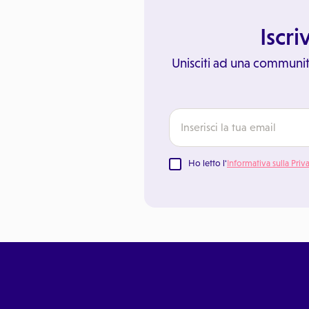
Iscri
Unisciti ad una communit
Ho letto l'
Informativa sulla Priv