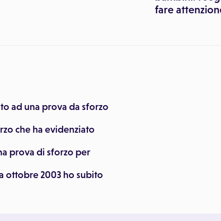
fare attenzion
ito ad una prova da sforzo
orzo che ha evidenziato
a prova di sforzo per
 a ottobre 2003 ho subito