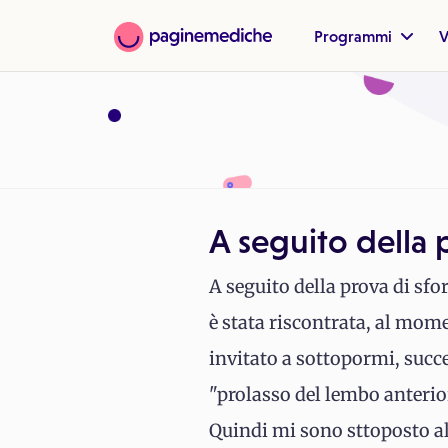
Programmi
V
A seguito della 
A seguito della prova di sfor
è stata riscontrata, al mome
invitato a sottopormi, succ
"prolasso del lembo anterior
Quindi mi sono sttoposto all