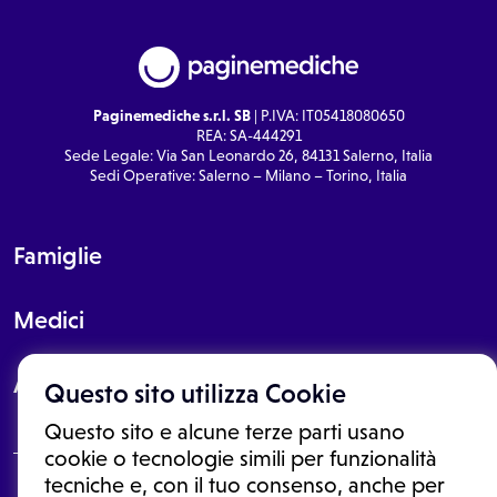
Paginemediche s.r.l. SB
| P.IVA: IT05418080650
REA: SA-444291
Sede Legale: Via San Leonardo 26, 84131 Salerno, Italia
Sedi Operative: Salerno – Milano – Torino, Italia
Famiglie
Medici
About
Questo sito utilizza Cookie
Questo sito e alcune terze parti usano
cookie o tecnologie simili per funzionalità
tecniche e, con il tuo consenso, anche per