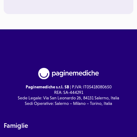
Paginemediche s.r.l. SB
| P.IVA: IT05418080650
REA: SA-444291
Sede Legale: Via San Leonardo 26, 84131 Salerno, Italia
Sedi Operative: Salerno – Milano – Torino, Italia
Famiglie