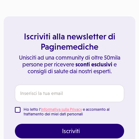
Iscriviti alla newsletter di
Paginemediche
Unisciti ad una community di oltre 50mila
persone per ricevere
sconti esclusivi
e
consigli di salute dai nostri esperti.
Ho letto l'
Informativa sulla Privacy
e acconsento al
trattamento dei miei dati personali
Iscriviti