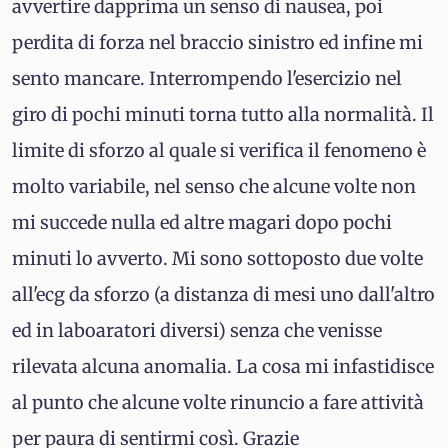
avvertire dapprima un senso di nausea, poi
perdita di forza nel braccio sinistro ed infine mi
sento mancare. Interrompendo l'esercizio nel
giro di pochi minuti torna tutto alla normalità. Il
limite di sforzo al quale si verifica il fenomeno è
molto variabile, nel senso che alcune volte non
mi succede nulla ed altre magari dopo pochi
minuti lo avverto. Mi sono sottoposto due volte
all'ecg da sforzo (a distanza di mesi uno dall'altro
ed in laboaratori diversi) senza che venisse
rilevata alcuna anomalia. La cosa mi infastidisce
al punto che alcune volte rinuncio a fare attività
per paura di sentirmi così. Grazie