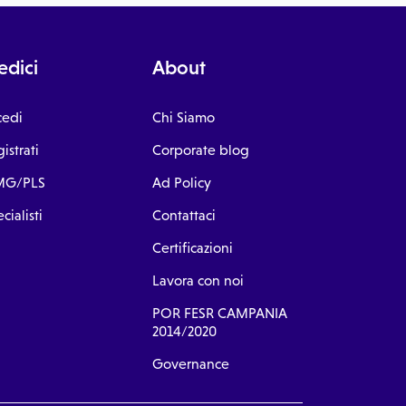
dici
About
cedi
Chi Siamo
istrati
Corporate blog
G/PLS
Ad Policy
cialisti
Contattaci
Certificazioni
Lavora con noi
POR FESR CAMPANIA
2014/2020
Governance