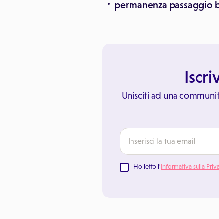
permanenza passaggio b
Iscri
Unisciti ad una communit
Ho letto l'
Informativa sulla Priv