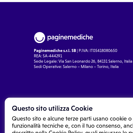
Paginemediche s.r.l. SB
| P.IVA: IT05418080650
REA: SA-444291
Sede Legale: Via San Leonardo 26, 84131 Salerno, Italia
Sedi Operative: Salerno – Milano – Torino, Italia
Questo sito utilizza Cookie
Questo sito e alcune terze parti usano cookie o 
funzionalità tecniche e, con il tuo consenso, anch
descritte nella Cookie Policy, quali misurare le