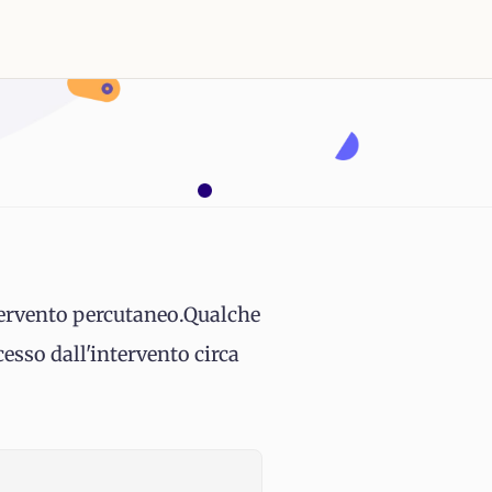
ntervento percutaneo.Qualche
ccesso dall'intervento circa