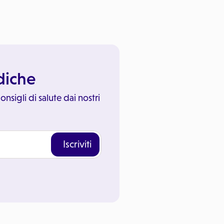
ediche
onsigli di salute dai nostri
Iscriviti