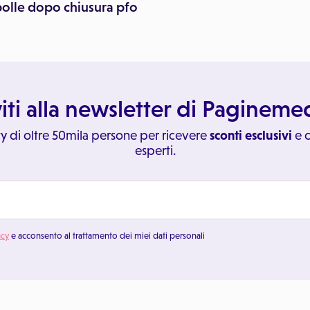
olle dopo chiusura pfo
viti alla newsletter di Paginem
y di oltre 50mila persone per ricevere
sconti esclusivi
e c
esperti.
acy
e acconsento al trattamento dei miei dati personali