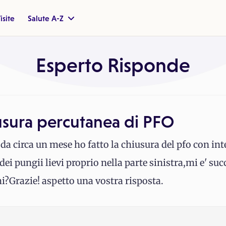
isite
Salute A-Z
Esperto Risponde
iusura percutanea di PFO
da circa un mese ho fatto la chiusura del pfo con i
e dei pungii lievi proprio nella parte sinistra,mi e' su
i?Grazie! aspetto una vostra risposta.