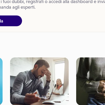
 i tuoi dubbi, registrati o accedi alla dashboard e invi
anda agli esperti.
da