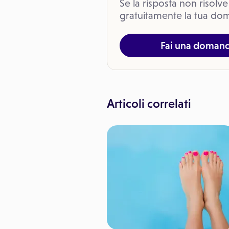
Se la risposta non risolve
gratuitamente la tua dom
Fai una doman
Articoli correlati