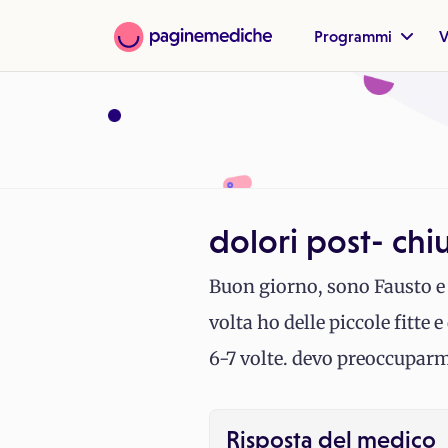
Programmi
V
dolori post- ch
Buon giorno, sono Fausto e 
volta ho delle piccole fitte 
6-7 volte. devo preoccuparm
Risposta del medico