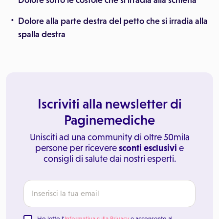
Dolore sotto le costole che si irradia alla schiena
Dolore alla parte destra del petto che si irradia alla
spalla destra
Iscriviti alla newsletter di
Paginemediche
Unisciti ad una community di oltre 50mila
persone per ricevere
sconti esclusivi
e
consigli di salute dai nostri esperti.
Ho letto l'
Informativa sulla Privacy
e acconsento al