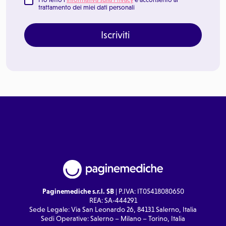
trattamento dei miei dati personali
Iscriviti
Paginemediche s.r.l. SB
| P.IVA: IT05418080650
REA: SA-444291
Sede Legale: Via San Leonardo 26, 84131 Salerno, Italia
Sedi Operative: Salerno – Milano – Torino, Italia