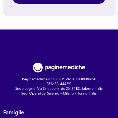
Paginemediche s.r.l. SB
| P.IVA: IT05418080650
REA: SA-444291
Sede Legale: Via San Leonardo 26, 84131 Salerno, Italia
Sedi Operative: Salerno – Milano – Torino, Italia
Famiglie