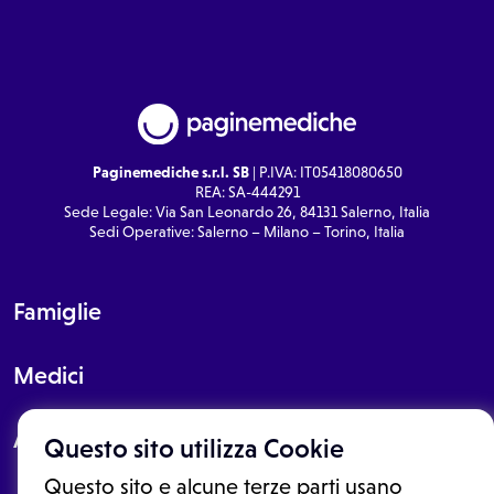
Paginemediche s.r.l. SB
| P.IVA: IT05418080650
REA: SA-444291
Sede Legale: Via San Leonardo 26, 84131 Salerno, Italia
Sedi Operative: Salerno – Milano – Torino, Italia
Famiglie
Medici
About
Questo sito utilizza Cookie
Questo sito e alcune terze parti usano