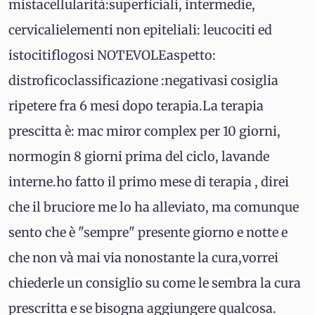
mistacellularità:superficiali, intermedie,
cervicalielementi non epiteliali: leucociti ed
istocitiflogosi NOTEVOLEaspetto:
distroficoclassificazione :negativasi cosiglia
ripetere fra 6 mesi dopo terapia.La terapia
prescitta è: mac miror complex per 10 giorni,
normogin 8 giorni prima del ciclo, lavande
interne.ho fatto il primo mese di terapia , direi
che il bruciore me lo ha alleviato, ma comunque
sento che è "sempre" presente giorno e notte e
che non và mai via nonostante la cura,vorrei
chiederle un consiglio su come le sembra la cura
prescritta e se bisogna aggiungere qualcosa.