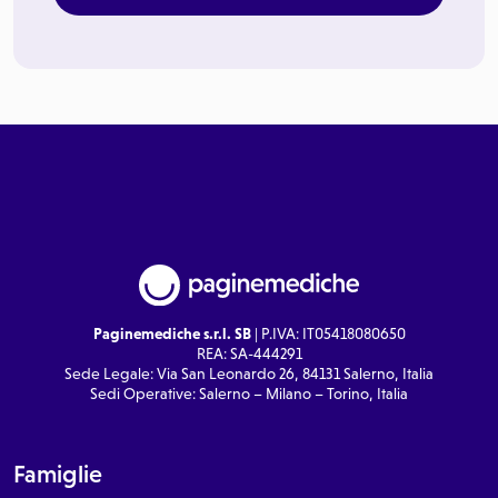
Paginemediche s.r.l. SB
| P.IVA: IT05418080650
REA: SA-444291
Sede Legale: Via San Leonardo 26, 84131 Salerno, Italia
Sedi Operative: Salerno – Milano – Torino, Italia
Famiglie