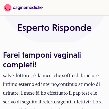
Esperto Risponde
Farei tamponi vaginali
completi!
salve dottore , è da mesi che soffro di bruciore
intimo esterno ed interno,continuo stimolo di
urinare, 1 mese fà ho effettuato il pap test e le
scrivo di seguito il referto:agenti infettivi : flora