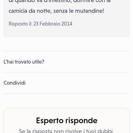
dì quando va d'intestino, dormire con la
camicia da notte, senza le mutandine!
Risposto il: 23 Febbraio 2014
L’hai trovato utile?
Condividi
Esperto risponde
Se la risposta non risolve i tuoi dubbi,