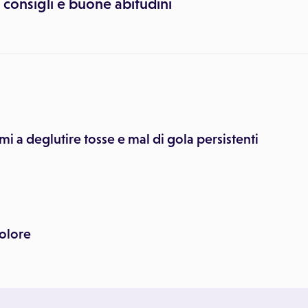
consigli e buone abitudini
mi a deglutire tosse e mal di gola persistenti
dolore