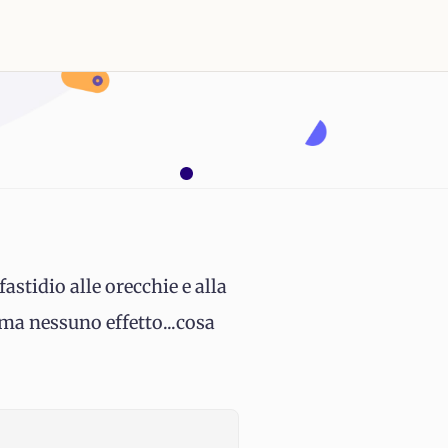
astidio alle orecchie e alla
 ma nessuno effetto...cosa