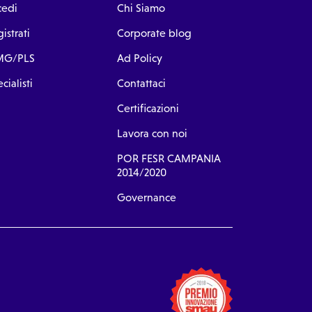
cedi
Chi Siamo
istrati
Corporate blog
G/PLS
Ad Policy
cialisti
Contattaci
Certificazioni
Lavora con noi
POR FESR CAMPANIA
2014/2020
Governance