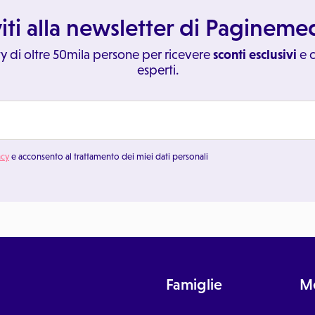
viti alla newsletter di Paginem
y di oltre 50mila persone per ricevere
sconti esclusivi
e c
esperti.
acy
e acconsento al trattamento dei miei dati personali
Famiglie
Me