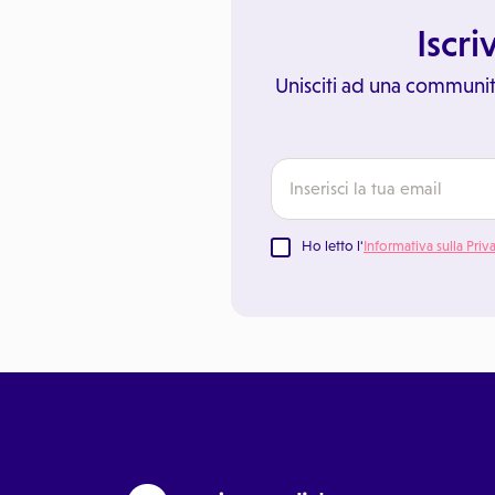
Iscri
Unisciti ad una communit
Ho letto l'
Informativa sulla Priv