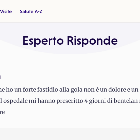
Visite
Salute A-Z
Esperto Risponde
a
e ho un forte fastidio alla gola non è un dolore e un f
All ospedale mi hanno prescritto 4 giorni di bentelan
re