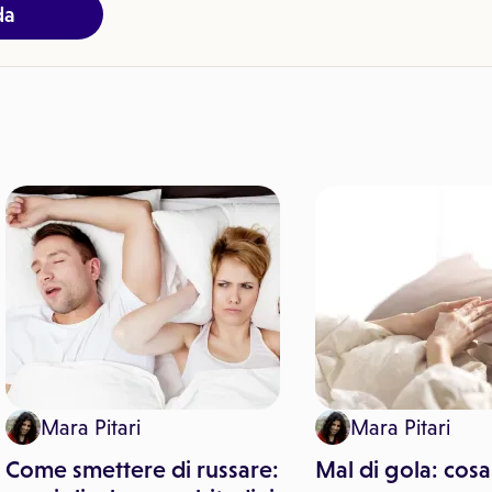
da
Mara Pitari
Mara Pitari
Come smettere di russare:
Mal di gola: cosa