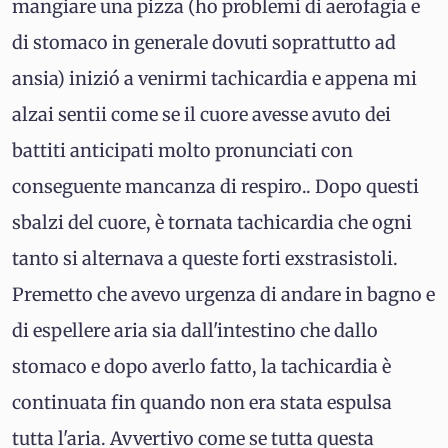
mangiare una pizza (ho problemi di aerofagia e
di stomaco in generale dovuti soprattutto ad
ansia) inizió a venirmi tachicardia e appena mi
alzai sentii come se il cuore avesse avuto dei
battiti anticipati molto pronunciati con
conseguente mancanza di respiro.. Dopo questi
sbalzi del cuore, è tornata tachicardia che ogni
tanto si alternava a queste forti exstrasistoli.
Premetto che avevo urgenza di andare in bagno e
di espellere aria sia dall'intestino che dallo
stomaco e dopo averlo fatto, la tachicardia è
continuata fin quando non era stata espulsa
tutta l'aria. Avvertivo come se tutta questa