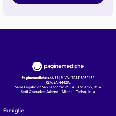
Paginemediche s.r.l. SB
| P.IVA: IT05418080650
REA: SA-444291
Sede Legale: Via San Leonardo 26, 84131 Salerno, Italia
Sedi Operative: Salerno – Milano – Torino, Italia
Famiglie