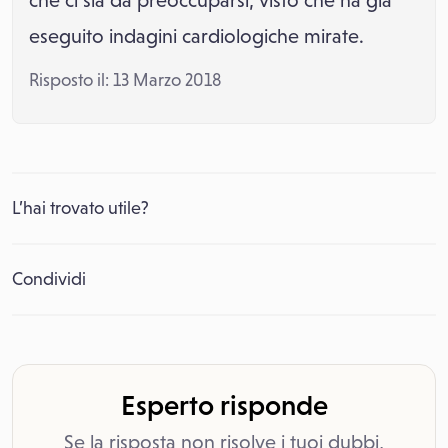
che ci sia da preoccuparsi, visto che ha già
eseguito indagini cardiologiche mirate.
Risposto il: 13 Marzo 2018
L’hai trovato utile?
Condividi
Esperto risponde
Se la risposta non risolve i tuoi dubbi,