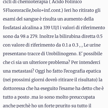
cicli di chemioterapia ( Acido Folinico
5Fluororacile,bolo+inf.cont.) Ieri ho ritirato gli
esami del sangue è risulta un aumento della
fosfatasi alcalina a 339 UI/I i valori di riferimento
sono da 98 a 279. Inoltre la bilirubina diretta 0.5
con valore di riferimento da 0.1 a 0.3 , , Le urine
presentano tracce di Urobilinogeno. E' possibile
che ci sia un ulteriore problema? Per intenderci
una metastasi? Oggi ho fatto l'ecografia epatica
(nei prossimi giorni dovrò ritirare il risultato) la
dottoressa che ha eseguito l'esame ha detto che è
tutto a posto .ma io sono molto preuccupata
anche perchè ho un forte prurito su tutto il