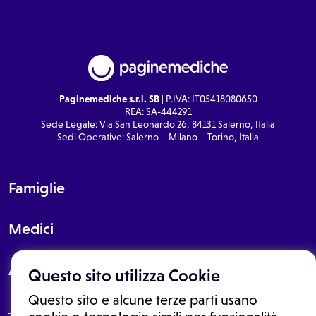
Paginemediche s.r.l. SB
| P.IVA: IT05418080650
REA: SA-444291
Sede Legale: Via San Leonardo 26, 84131 Salerno, Italia
Sedi Operative: Salerno – Milano – Torino, Italia
Famiglie
Medici
About
Questo sito utilizza Cookie
Questo sito e alcune terze parti usano