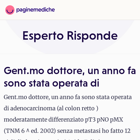
Esperto Risponde
Gent.mo dottore, un anno fa
sono stata operata di
Gent.mo dottore, un anno fa sono stata operata
di adenocarcinoma (al colon retto )
moderatamente differenziato pT3 pNO pMX
(TNM 6 ^ ed. 2002) senza metastasi ho fatto 12