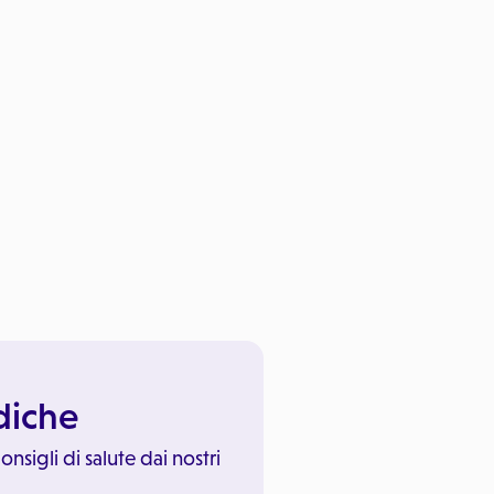
ediche
onsigli di salute dai nostri