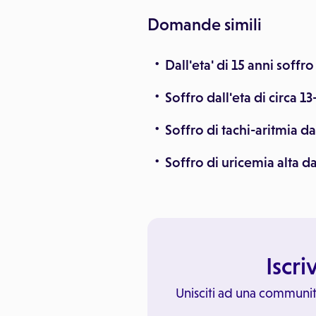
Domande simili
Dall'eta' di 15 anni soffro
Soffro dall'eta di circa 13
Soffro di tachi-aritmia dal
Soffro di uricemia alta dal
Iscri
Unisciti ad una communit