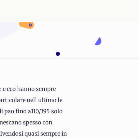
ter e eco hanno sempre
articolare nell ultimo le
di pao fino a110/195 solo
 innescano spesso con
volvendosi quasi sempre in