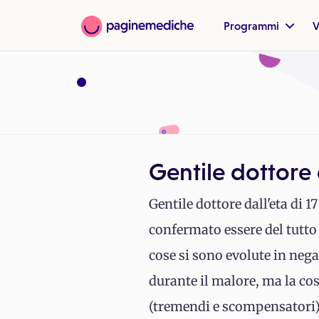
Programmi
V
Gentile dottore d
Gentile dottore dall'eta di 
confermato essere del tutto 
cose si sono evolute in nega
durante il malore, ma la cos
(tremendi e scompensatori)ba