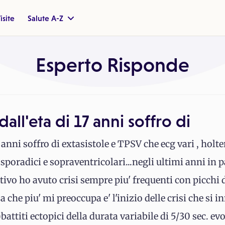
isite
Salute A-Z
Esperto Risponde
all'eta di 17 anni soffro di
17 anni soffro di extasistole e TPSV che ecg vari , hol
sporadici e sopraventricolari...negli ultimi anni in p
tivo ho avuto crisi sempre piu' frequenti con picchi 
a che piu' mi preoccupa e' l'inizio delle crisi che si
ttiti ectopici della durata variabile di 5/30 sec. e