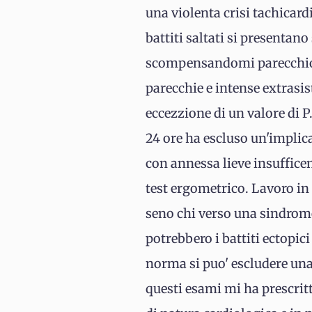
una violenta crisi tachicar
battiti saltati si presentano
scompensandomi parecchio,i
parecchie e intense extrasis
eccezzione di un valore di P.
24 ore ha escluso un'implic
con annessa lieve insufficenz
test ergometrico. Lavoro in 
seno chi verso una sindrome
potrebbero i battiti ectopici
norma si puo' escludere una
questi esami mi ha prescrit