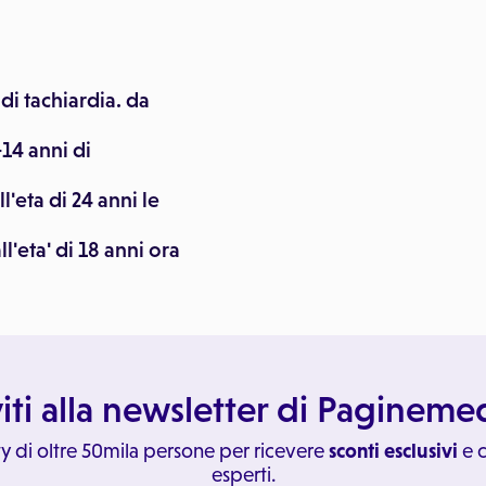
 di tachiardia. da
-14 anni di
l'eta di 24 anni le
l'eta' di 18 anni ora
viti alla newsletter di Paginem
y di oltre 50mila persone per ricevere
sconti esclusivi
e c
esperti.