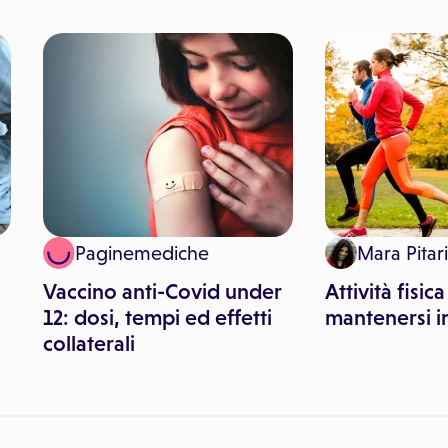
Paginemediche
Mara Pitari
Vaccino anti-Covid under
Attività fisic
12: dosi, tempi ed effetti
mantenersi i
collaterali