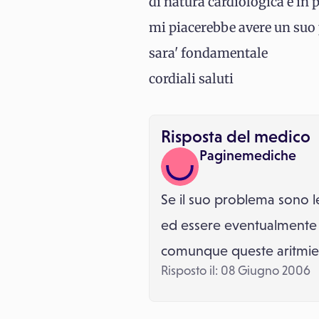
di natura cardiologica e in 
mi piacerebbe avere un suo p
sara' fondamentale
cordiali saluti
Risposta del medico
Paginemediche
Se il suo problema sono l
ed essere eventualmente s
comunque queste aritmie si
Risposto il: 08 Giugno 2006