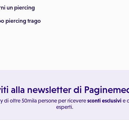
rni un piercing
o piercing trago
viti alla newsletter di Paginem
y di oltre 50mila persone per ricevere
sconti esclusivi
e c
esperti.