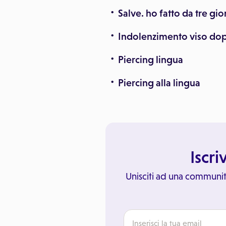
Salve. ho fatto da tre gio
Indolenzimento viso dop
Piercing lingua
Piercing alla lingua
Iscri
Unisciti ad una communit