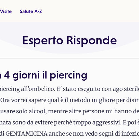
Visite
Salute A-Z
Esperto Risponde
 4 giorni il piercing
piercing all'ombelico. E' stato eseguito con ago steril
Ora vorrei sapere qual è il metodo migliore per disinf
i usare solo alcool, mentre altre persone mi hanno 
nata sono da evitere perchè troppo aggressivi. E poi è
di GENTAMICINA anche se non vedo segni di infezio