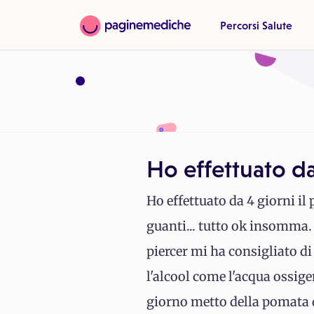
Percorsi Salute
Ho effettuato da
Ho effettuato da 4 giorni il 
guanti... tutto ok insomma. 
piercer mi ha consigliato d
l'alcool come l'acqua ossige
giorno metto della pomata 