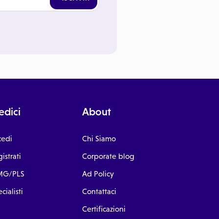
dici
About
cedi
Chi Siamo
istrati
Corporate blog
G/PLS
Ad Policy
cialisti
Contattaci
Certificazioni