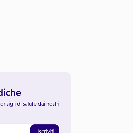
ediche
onsigli di salute dai nostri
Iscriviti