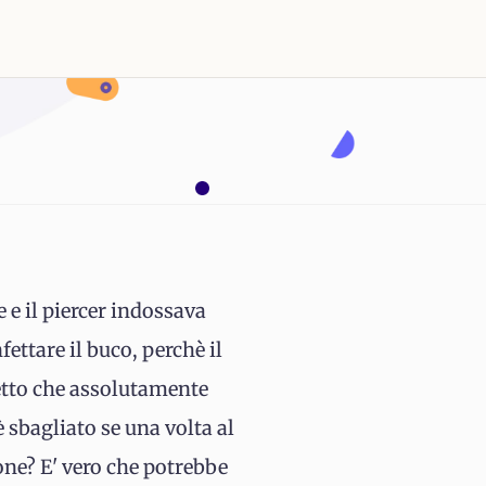
e e il piercer indossava
ettare il buco, perchè il
detto che assolutamente
 sbagliato se una volta al
ne? E' vero che potrebbe