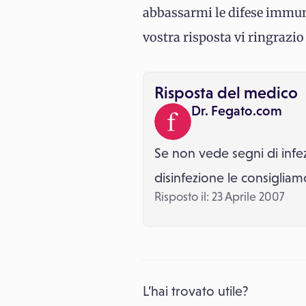
abbassarmi le difese immunit
vostra risposta vi ringrazi
Risposta del medico
Dr. Fegato.com
Se non vede segni di infe
disinfezione le consigliamo
Risposto il: 23 Aprile 2007
L’hai trovato utile?