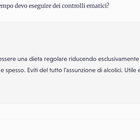
tempo devo eseguire dei controlli ematici?
ssere una dieta regolare riducendo esclusivamente i ci
esso. Eviti del tutto l’assunzione di alcolici. Utile ef