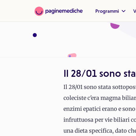
Programmi
V
Il 28/01 sono st
Il 28/01 sono stata sottopos
coleciste c'era magma biliar
enzimi epatici erano e sono
infruttuosa per vie biliari 
una dieta specifica, dato c