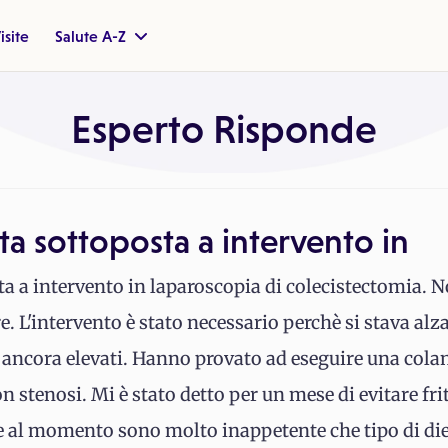
isite
Salute A-Z
Esperto Risponde
ata sottoposta a intervento in
ta a intervento in laparoscopia di colecistectomia. N
e. L'intervento è stato necessario perchè si stava alza
 ancora elevati. Hanno provato ad eseguire una cola
con stenosi. Mi è stato detto per un mese di evitare fr
he al momento sono molto inappetente che tipo di di