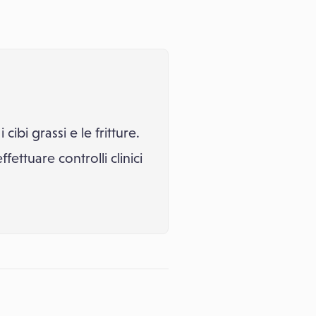
bi grassi e le fritture.
fettuare controlli clinici