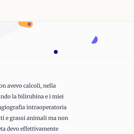
on avevo calcoli, nella
ndo la bilirubina e i miei
ngiografia intraoperatoria
itti e grassi animali ma non
eta devo effettivamente