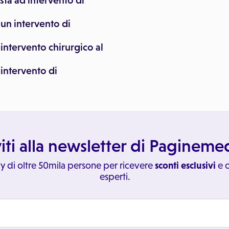
sta ad intervento di
 un intervento di
intervento chirurgico al
 intervento di
viti alla newsletter di Paginem
y di oltre 50mila persone per ricevere
sconti esclusivi
e c
esperti.