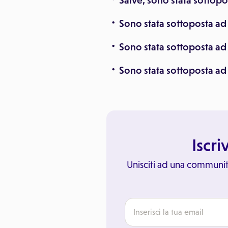
Salve, sono stata sottopo
Sono stata sottoposta ad
Sono stata sottoposta ad 
Sono stata sottoposta ad
Iscri
Unisciti ad una communit