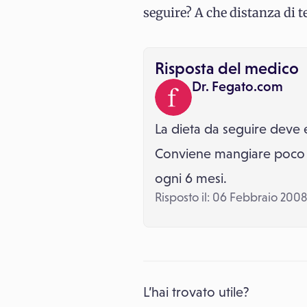
seguire? A che distanza di 
Risposta del medico
Dr. Fegato.com
La dieta da seguire deve e
Conviene mangiare poco e sp
ogni 6 mesi.
Risposto il: 06 Febbraio 2008
L’hai trovato utile?