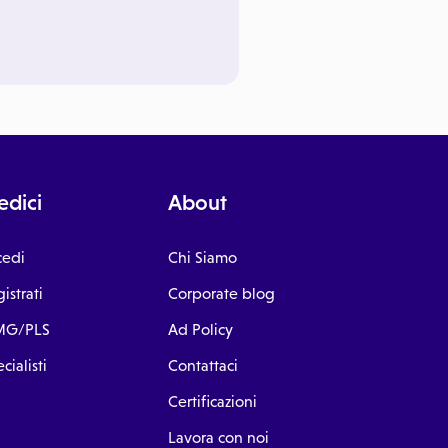
dici
About
cedi
Chi Siamo
istrati
Corporate blog
G/PLS
Ad Policy
cialisti
Contattaci
Certificazioni
Lavora con noi