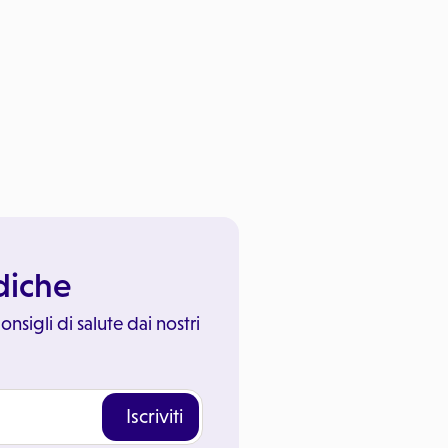
ediche
onsigli di salute dai nostri
Iscriviti