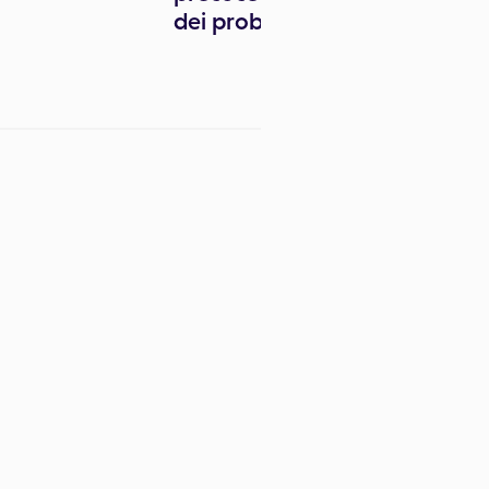
dei problemi al rene