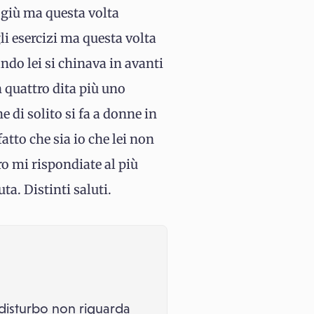
n giù ma questa volta
li esercizi ma questa volta
ndo lei si chinava in avanti
n quattro dita più uno
 di solito si fa a donne in
tto che sia io che lei non
o mi rispondiate al più
ta. Distinti saluti.
o disturbo non riguarda