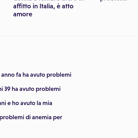
affitto in Italia, è atto
amore
n anno fa ha avuto problemi
nni 39 ha avuto problemi
ni e ho avuto la mia
o problemi di anemia per