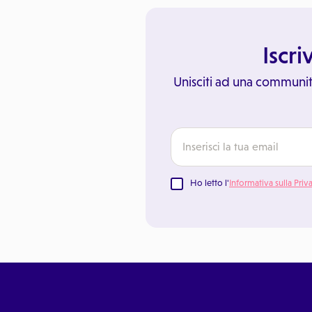
Iscri
Unisciti ad una communit
Ho letto l'
Informativa sulla Priv