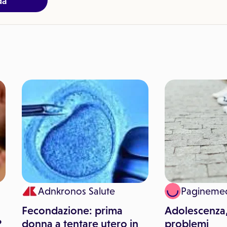
da
Adnkronos Salute
Pagineme
Fecondazione: prima
Adolescenza,
?
donna a tentare utero in
problemi