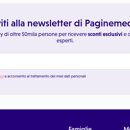
viti alla newsletter di Paginem
y di oltre 50mila persone per ricevere
sconti esclusivi
e c
esperti.
acy
e acconsento al trattamento dei miei dati personali
Famiglie
Me