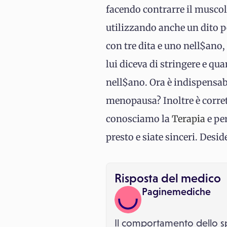
facendo contrarre il muscolo
utilizzando anche un dito pe
con tre dita e uno nell$ano,
lui diceva di stringere e qu
nell$ano. Ora è indispensabi
menopausa? Inoltre è corret
conosciamo la
Terapia
e per
presto e siate sinceri. Desid
Risposta del medico
Paginemediche
Il comportamento dello spe