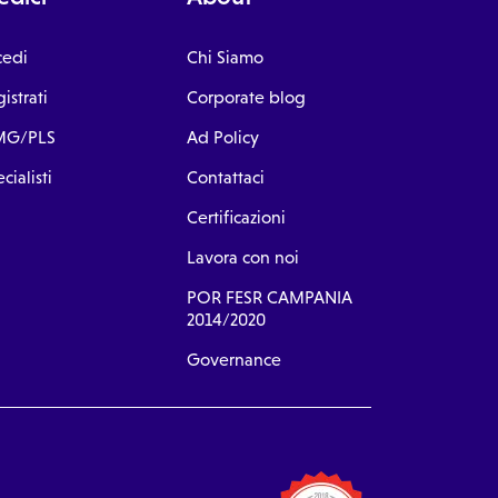
cedi
Chi Siamo
istrati
Corporate blog
G/PLS
Ad Policy
cialisti
Contattaci
Certificazioni
Lavora con noi
POR FESR CAMPANIA
2014/2020
Governance