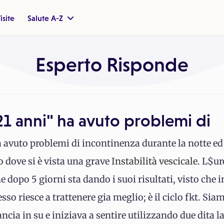
isite
Salute A-Z
Esperto Risponde
21 anni" ha avuto problemi di
 avuto problemi di incontinenza durante la notte e
o
dove si è vista una grave
Instabilità vescicale
. L$ur
 dopo 5 giorni sta dando i suoi risultati, visto che 
so riesce a trattenere gia meglio; è il ciclo fkt. Siam
pancia in su e iniziava a sentire utilizzando due dita