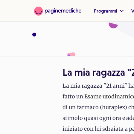
Programmi
V
La mia ragazza "
La mia ragazza "21 anni" ha
fatto un
Esame urodinamic
di un farmaco (huraplex) che
stimolo quasi ogni ora e ades
iniziato con lei sdraiata a 