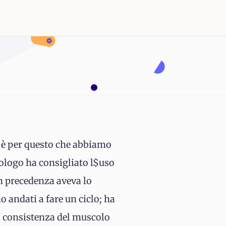
d è per questo che abbiamo
ologo ha consigliato l$uso
in precedenza aveva lo
o andati a fare un ciclo; ha
 la consistenza del muscolo