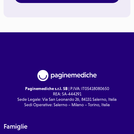
Paginemediche s.r.l. SB
| P.IVA: IT05418080650
REA: SA-444291
Sede Legale: Via San Leonardo 26, 84131 Salerno, Italia
Sedi Operative: Salerno – Milano – Torino, Italia
Famiglie