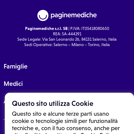
Paginemediche s.r.l. SB
| P.IVA: IT05418080650
REA: SA-444291
Sede Legale: Via San Leonardo 26, 84131 Salerno, Italia
Sedi Operative: Salerno – Milano – Torino, Italia
Famiglie
Medici
About
Questo sito utilizza Cookie
Questo sito e alcune terze parti usano
cookie o tecnologie simili per funzionalità
tecniche e, con il tuo consenso, anche per
Le informazioni proposte in questo sito non sono un consulto medico.