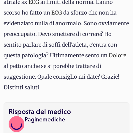
atriale sx
ECG
ai limiti della norma. L'anno
scorso ho fatto un
ECG
da sforzo che non ha
evidenziato nulla di anormalo. Sono ovviamente
preoccupato. Devo smettere di correre? Ho
sentito parlare di soffi dell'atleta, c'entra con
questa patologia? Ultimamente sento un
Dolore
al petto anche se si porebbe trattare di
suggestione. Quale consiglio mi date? Grazie!
Distinti saluti.
Risposta del medico
Paginemediche