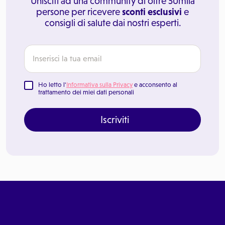
Unisciti ad una community di oltre 50mila
persone per ricevere
sconti esclusivi
e
consigli di salute dai nostri esperti.
Ho letto l'
Informativa sulla Privacy
e acconsento al
trattamento dei miei dati personali
Iscriviti