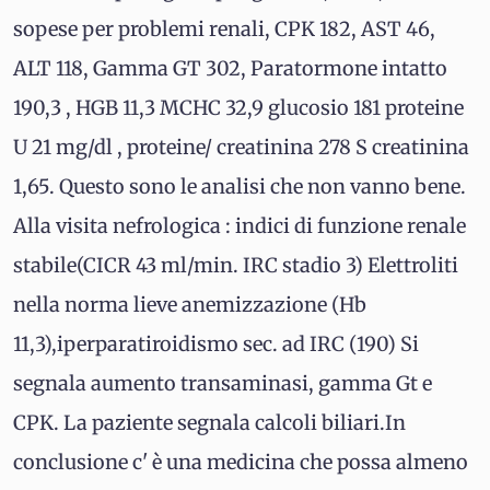
sopese per problemi renali, CPK 182, AST 46,
ALT 118, Gamma GT 302, Paratormone intatto
190,3 , HGB 11,3 MCHC 32,9 glucosio 181 proteine
U 21 mg/dl , proteine/ creatinina 278 S creatinina
1,65. Questo sono le analisi che non vanno bene.
Alla visita nefrologica : indici di funzione renale
stabile(CICR 43 ml/min. IRC stadio 3) Elettroliti
nella norma lieve anemizzazione (Hb
11,3),iperparatiroidismo sec. ad IRC (190) Si
segnala aumento transaminasi, gamma Gt e
CPK. La paziente segnala calcoli biliari.In
conclusione c' è una medicina che possa almeno