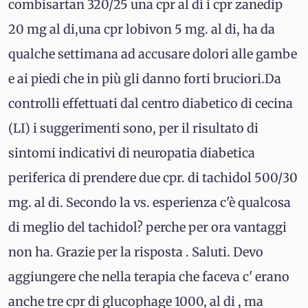
combisartan 320/25 una cpr al di i cpr zanedip
20 mg al di,una cpr lobivon 5 mg. al di, ha da
qualche settimana ad accusare dolori alle gambe
e ai piedi che in più gli danno forti bruciori.Da
controlli effettuati dal centro diabetico di cecina
(LI) i suggerimenti sono, per il risultato di
sintomi indicativi di neuropatia diabetica
periferica di prendere due cpr. di tachidol 500/30
mg. al di. Secondo la vs. esperienza c'è qualcosa
di meglio del tachidol? perche per ora vantaggi
non ha. Grazie per la risposta . Saluti. Devo
aggiungere che nella terapia che faceva c' erano
anche tre cpr di glucophage 1000, al di , ma