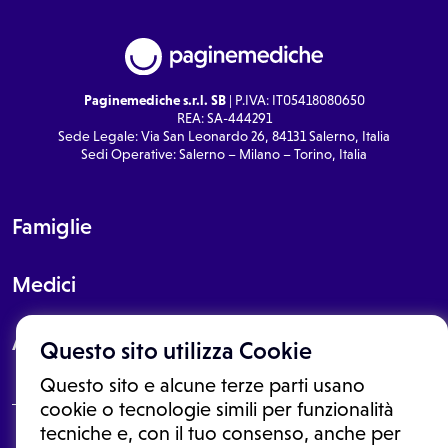
Paginemediche s.r.l. SB
| P.IVA: IT05418080650
REA: SA-444291
Sede Legale: Via San Leonardo 26, 84131 Salerno, Italia
Sedi Operative: Salerno – Milano – Torino, Italia
Famiglie
Medici
About
Questo sito utilizza Cookie
Questo sito e alcune terze parti usano
cookie o tecnologie simili per funzionalità
tecniche e, con il tuo consenso, anche per
Le informazioni proposte in questo sito non sono un consulto medico.