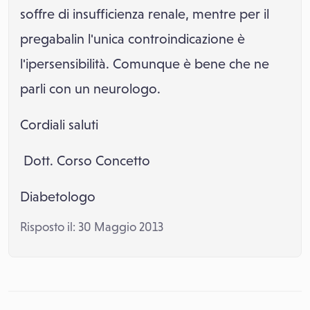
soffre di insufficienza renale, mentre per il
pregabalin l'unica controindicazione è
l'ipersensibilità. Comunque è bene che ne
parli con un neurologo.
Cordiali saluti
Dott. Corso Concetto
Diabetologo
Risposto il: 30 Maggio 2013