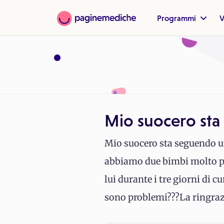
Programmi
V
Mio suocero sta
Mio suocero sta seguendo un
abbiamo due bimbi molto pic
lui durante i tre giorni di 
sono problemi???La ringra