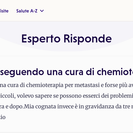
isite
Salute A-Z
Esperto Risponde
 seguendo una cura di chemiot
a cura di chemioterapia per metastasi e forse più av
coli, volevo sapere se possono esserci dei problemi
cura e dopo.Mia cognata invece è in gravidanza da tre 
zio