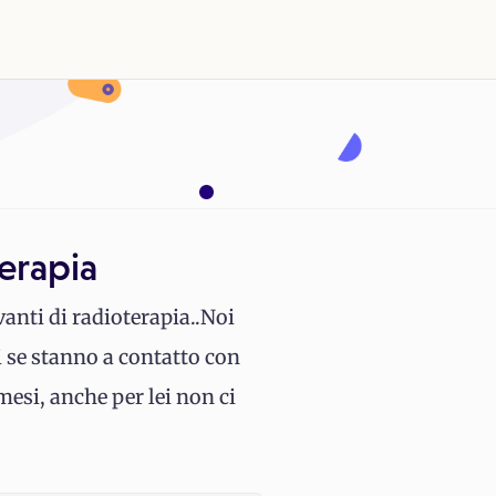
erapia
anti di radioterapia..Noi
 se stanno a contatto con
mesi, anche per lei non ci