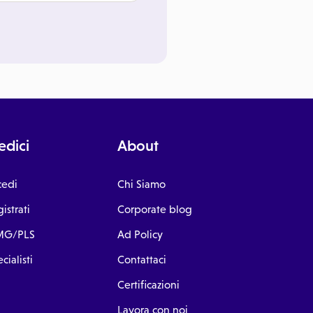
dici
About
cedi
Chi Siamo
istrati
Corporate blog
G/PLS
Ad Policy
cialisti
Contattaci
Certificazioni
Lavora con noi