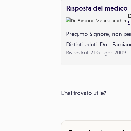
Risposta del medico
D
S
Preg.mo Signore, non pen
Distinti saluti. Dott.Fami
Risposto il: 21 Giugno 2009
L’hai trovato utile?