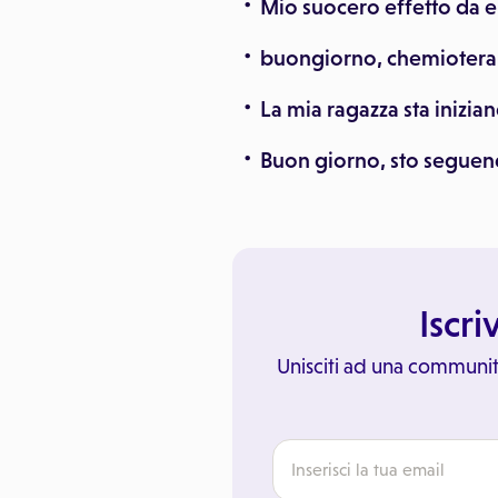
Mio suocero effetto da 
buongiorno, chemioterap
La mia ragazza sta inizia
Buon giorno, sto seguen
Iscri
Unisciti ad una communit