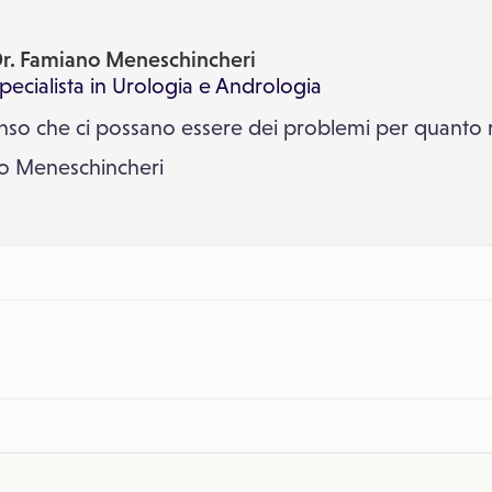
r. Famiano Meneschincheri
pecialista in
Urologia
e
Andrologia
so che ci possano essere dei problemi per quanto r
ano Meneschincheri