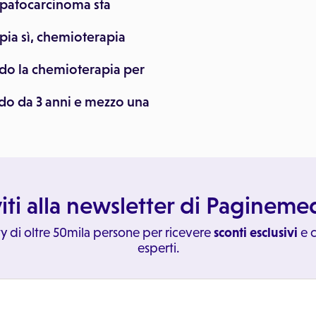
epatocarcinoma sta
ia sì, chemioterapia
ndo la chemioterapia per
do da 3 anni e mezzo una
viti alla newsletter di Paginem
y di oltre 50mila persone per ricevere
sconti esclusivi
e c
esperti.