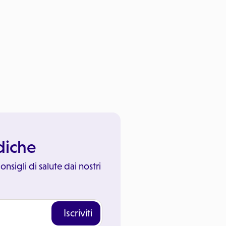
ediche
onsigli di salute dai nostri
Iscriviti