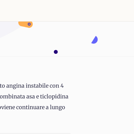
to angina instabile con 4
combinata asa e ticlopidina
oviene continuare a lungo