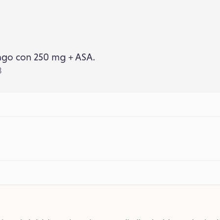
ngo con 250 mg + ASA.
8