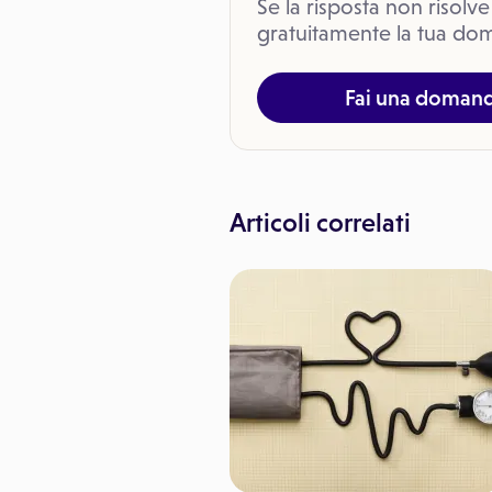
Se la risposta non risolve
gratuitamente la tua dom
Fai una doman
Articoli correlati