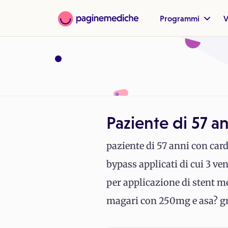
Programmi
V
Paziente di 57 a
paziente di 57 anni con car
bypass applicati di cui 3 ve
per applicazione di stent m
magari con 250mg e asa? g