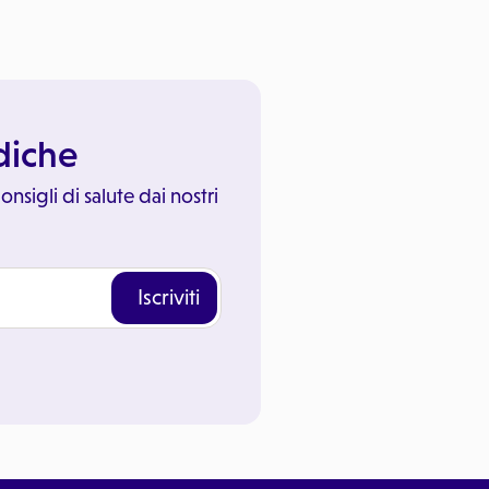
ediche
onsigli di salute dai nostri
Iscriviti