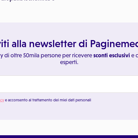
viti alla newsletter di Paginem
y di oltre 50mila persone per ricevere
sconti esclusivi
e c
esperti.
acy
e acconsento al trattamento dei miei dati personali