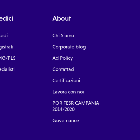
dici
About
cedi
Chi Siamo
istrati
Corporate blog
G/PLS
Ad Policy
cialisti
Contattaci
Certificazioni
Lavora con noi
POR FESR CAMPANIA
2014/2020
Governance