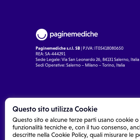
Paginemediche s.r.l. SB
| P.IVA: IT05418080650
REA: SA-444291
Sede Legale: Via San Leonardo 26, 84131 Salerno, Italia
Sedi Operative: Salerno – Milano – Torino, Italia
Questo sito utilizza Cookie
Questo sito e alcune terze parti usano cookie o 
funzionalità tecniche e, con il tuo consenso, anch
descritte nella Cookie Policy, quali misurare le