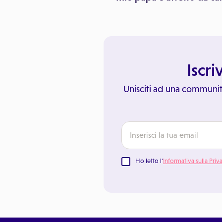
Iscri
Unisciti ad una communit
Ho letto l'
Informativa sulla Priv