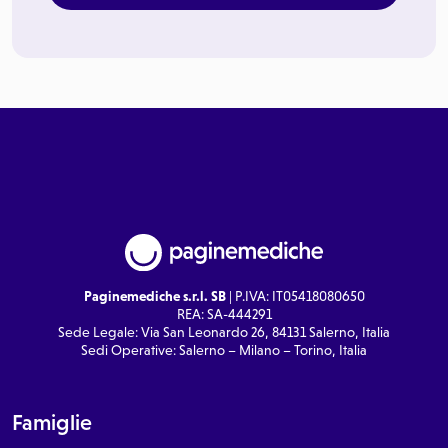
Paginemediche s.r.l. SB
| P.IVA: IT05418080650
REA: SA-444291
Sede Legale: Via San Leonardo 26, 84131 Salerno, Italia
Sedi Operative: Salerno – Milano – Torino, Italia
Famiglie