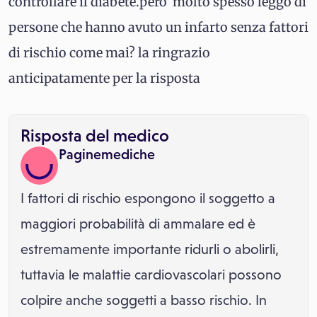
controllare il diabete.pero' molto spesso leggo di
persone che hanno avuto un infarto senza fattori
di rischio come mai? la ringrazio
anticipatamente per la risposta
Risposta del medico
Paginemediche
I fattori di rischio espongono il soggetto a
maggiori probabilità di ammalare ed è
estremamente importante ridurli o abolirli,
tuttavia le malattie cardiovascolari possono
colpire anche soggetti a basso rischio. In