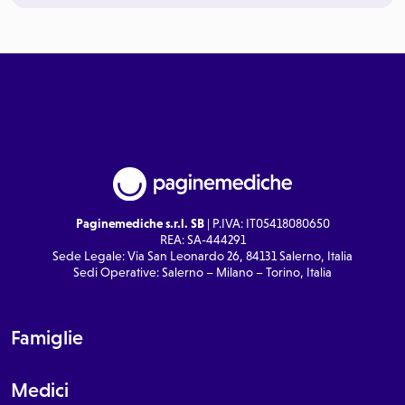
Paginemediche s.r.l. SB
| P.IVA: IT05418080650
REA: SA-444291
Sede Legale: Via San Leonardo 26, 84131 Salerno, Italia
Sedi Operative: Salerno – Milano – Torino, Italia
Famiglie
Medici