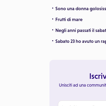
Sono una donna golosissi
Frutti di mare
Negli anni passati il sab
Sabato 23 ho avuto un ra
Iscri
Unisciti ad una communit