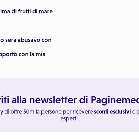
ma di frutti di mare
ato sera abusavo con
pporto con la mia
viti alla newsletter di Paginem
y di oltre 50mila persone per ricevere
sconti esclusivi
e c
esperti.