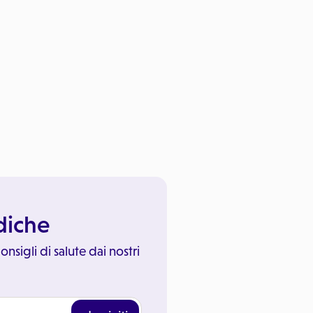
ediche
onsigli di salute dai nostri