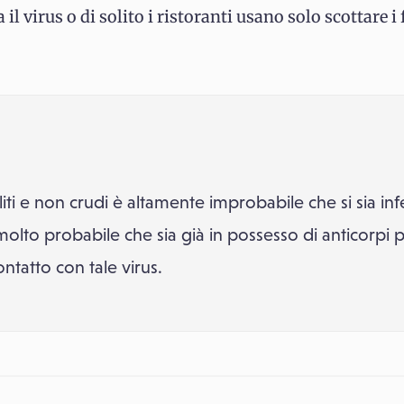
 il virus o di solito i ristoranti usano solo scottare i
iti e non crudi è altamente improbabile che si sia infe
 molto probabile che sia già in possesso di anticorpi pr
ntatto con tale virus.