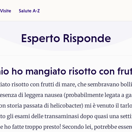
Visite
Salute A-Z
Esperto Risponde
o ho mangiato risotto con frut
to risotto con frutti di mare, che sembravano bolli
senza di leggera nausea (probabilmente legata a gast
n storia passata di helicobacter) mi è venuto il tarlo
tto gli esami delle transaminasi dopo quasi una set
e ho fatte troppo presto! Secondo lei, potrebbe esser