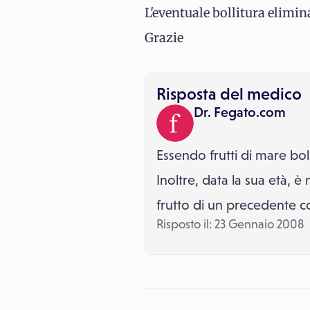
L'eventuale bollitura elimina
Grazie
Risposta del medico
Dr. Fegato.com
Essendo frutti di mare boll
Inoltre, data la sua età, è
frutto di un precedente co
Risposto il: 23 Gennaio 2008