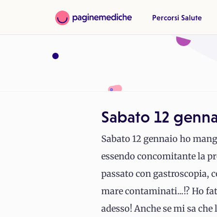
Percorsi Salute
Sabato 12 gennai
Sabato 12 gennaio ho mangia
essendo concomitante la pre
passato con gastroscopia, co
mare contaminati...!? Ho fa
adesso! Anche se mi sa che l