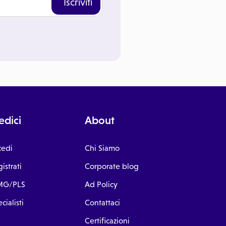
Iscriviti
dici
About
cedi
Chi Siamo
istrati
Corporate blog
G/PLS
Ad Policy
cialisti
Contattaci
Certificazioni