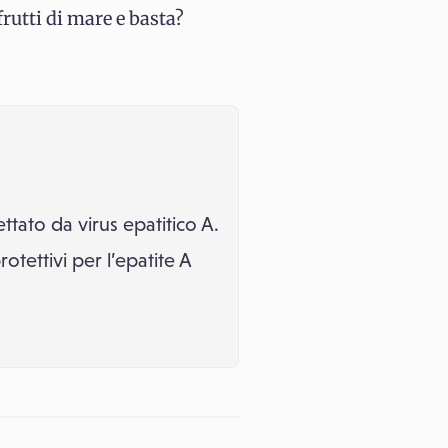
 frutti di mare e basta?
ttato da virus epatitico A.
otettivi per l’epatite A