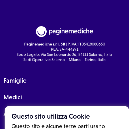
Paginemediche s.r.l. SB
| P.IVA: IT05418080650
REA: SA-444291
Sede Legale: Via San Leonardo 26, 84131 Salerno, Italia
Sedi Operative: Salerno – Milano – Torino, Italia
Famiglie
Medici
About
Questo sito utilizza Cookie
Questo sito e alcune terze parti usano