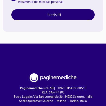
trattamento dei miei dati personali
Iscriviti
Paginemediche s.r.l. SB
| P.IVA: IT05418080650
REA: SA-444291
Sede Legale: Via San Leonardo 26, 84131 Salerno, Italia
Sedi Operative: Salerno – Milano – Torino, Italia