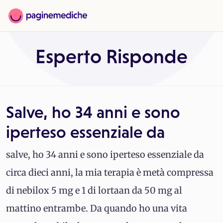
Esperto Risponde
Salve, ho 34 anni e sono
iperteso essenziale da
salve, ho 34 anni e sono iperteso essenziale da
circa dieci anni, la mia terapia è metà compressa
di nebilox 5 mg e 1 di lortaan da 50 mg al
mattino entrambe. Da quando ho una vita