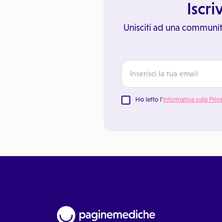
Iscri
Unisciti ad una communit
Ho letto l'
Informativa sulla Priv