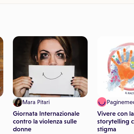
Mara Pitari
Pagineme
Giornata Internazionale
Vivere con la
i
contro la violenza sulle
storytelling 
donne
stigma