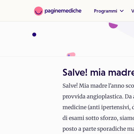
Programmi
V
Salve! mia madre
Salve! Mia madre l'anno sco
provvida angioplastica. Da al
medicine (anti ipertensivi, d
di esami sotto sforzo, siam
posto a parte sporadiche m