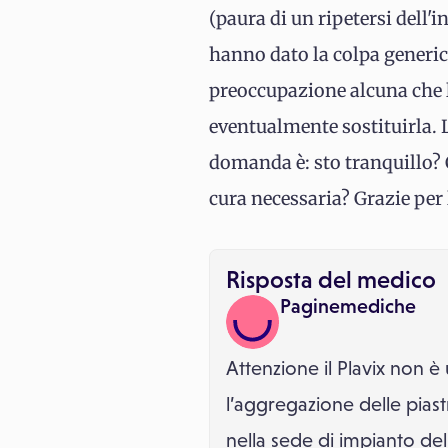
(paura di un ripetersi dell'i
hanno dato la colpa generi
preoccupazione alcuna che l
eventualmente sostituirla. 
domanda è: sto tranquillo? C
cura necessaria? Grazie per 
Risposta del medico
Paginemediche
Attenzione il Plavix non 
l’aggregazione delle piast
nella sede di impianto del