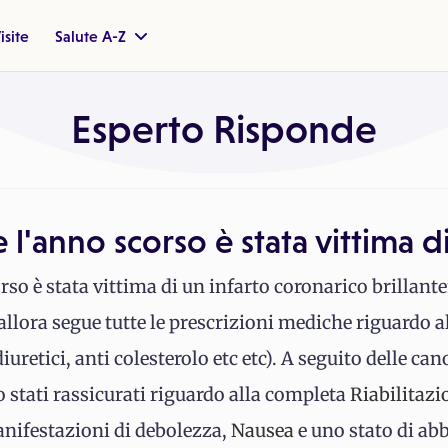
isite
Salute A-Z
Esperto Risponde
 l'anno scorso è stata vittima d
rso è stata vittima di un infarto coronarico brillan
lora segue tutte le prescrizioni mediche riguardo allo 
iuretici, anti colesterolo etc etc). A seguito delle can
o stati rassicurati riguardo alla completa
Riabilitazi
anifestazioni di debolezza,
Nausea
e uno stato di ab