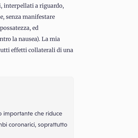
i, interpellati a riguardo,
e, senza manifestare
spossatezza, ed
ntro la nausea). La mia
ti effetti collaterali di una
o importante che riduce
mbi coronarici, soprattutto