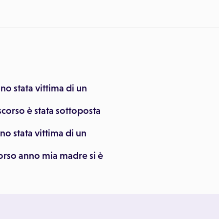
no stata vittima di un
scorso è stata sottoposta
o stata vittima di un
corso anno mia madre si è