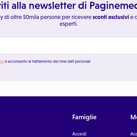
viti alla newsletter di Paginem
y di oltre 50mila persone per ricevere
sconti esclusivi
e c
esperti.
acy
e acconsento al trattamento dei miei dati personali
Famiglie
Me
Accedi
Ac