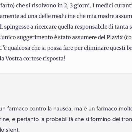
nfarto) che si risolvono in 2, 3 giorni. I medici curant
camente ad una delle medicine che mia madre assum
i spingesse a ricercare quella responsabile di tanta 
L'unico suggerimento è stato assumere del Plavix (co
'è qualcosa che si possa fare per eliminare questi brut
la Vostra cortese risposta!
è un farmaco contro la nausea, ma è un farmaco molt
rine, e pertanto la probabilità che si formino dei tro
lo stent.