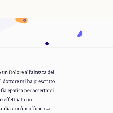
so un
Dolore
all'altezza del
il dottore mi ha prescritto
fia epatica per accertarsi
vo effettuato un
ardia
e un'insufficienza