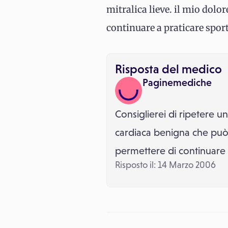
mitralica lieve. il mio dolo
continuare a praticare sport
Risposta del medico
Paginemediche
Consiglierei di ripetere 
cardiaca benigna che può d
permettere di continuare a
Risposto il: 14 Marzo 2006