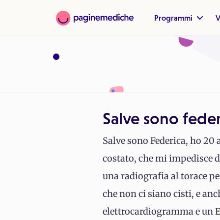
Programmi
V
Salve sono feder
Salve sono Federica, ho 20 
costato, che mi impedisce di 
una radiografia al torace pe
che non ci siano cisti, e anc
elettrocardiogramma e un