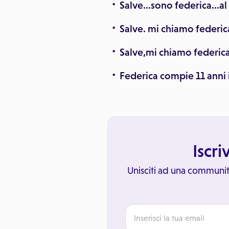
Salve...sono federica...
Salve. mi chiamo federica
Salve,mi chiamo federica
Federica compie 11 anni i
Iscri
Unisciti ad una communit