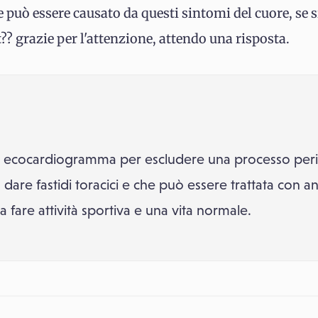
re può essere causato da questi sintomi del cuore, se s
?? grazie per l'attenzione, attendo una risposta.
un ecocardiogramma per escludere una processo peric
are fastidi toracici e che può essere trattata con ant
 fare attività sportiva e una vita normale.