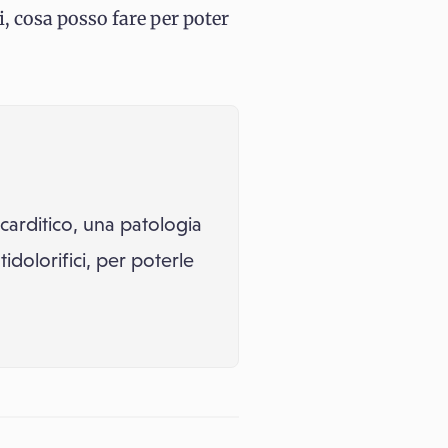
i, cosa posso fare per poter
arditico, una patologia
idolorifici, per poterle