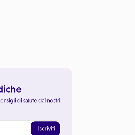
ediche
onsigli di salute dai nostri
Iscriviti