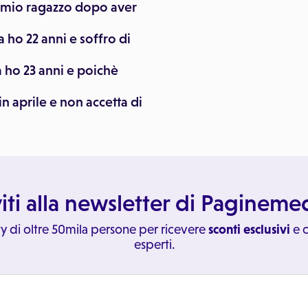
al mio ragazzo dopo aver
 ho 22 anni e soffro di
 ho 23 anni e poichè
n aprile e non accetta di
viti alla newsletter di Paginem
y di oltre 50mila persone per ricevere
sconti esclusivi
e c
esperti.