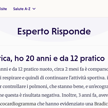
isite
Salute A-Z
Esperto Risponde
ica, ho 20 anni e da 12 pratico
anni e da 12 pratico nuoto, circa 2 mesi fa è compar
respirare e quindi di continuare l'attività sportiva. 
r controllare i polmoni, che stanno bene, e un'ecogra
he questa è risultata negativa. Inoltre, 3 anni fa, ave
Ecocardiogramma
che hanno evidenziato una
Bradic