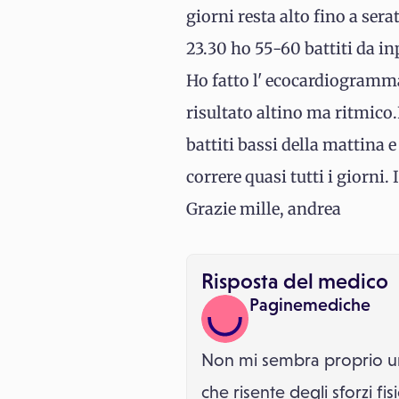
giorni resta alto fino a ser
23.30 ho 55-60 battiti da in
Ho fatto l' ecocardiogramma
risultato altino ma ritmico
battiti bassi della mattina
correre quasi tutti i giorn
Grazie mille, andrea
Risposta del medico
Paginemediche
Non mi sembra proprio un
che risente degli sforzi fi