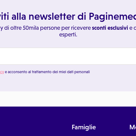
viti alla newsletter di Paginem
y di oltre 50mila persone per ricevere
sconti esclusivi
e c
esperti.
acy
e acconsento al trattamento dei miei dati personali
Famiglie
Me