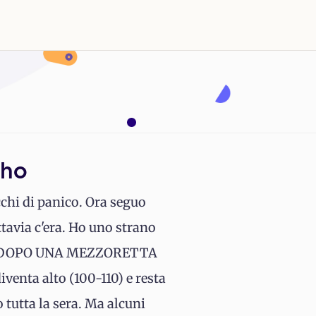
 ho
cchi di panico. Ora seguo
ttavia c'era. Ho uno strano
, POI DOPO UNA MEZZORETTA
enta alto (100-110) e resta
 tutta la sera. Ma alcuni