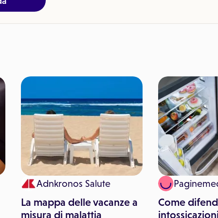
da
Adnkronos Salute
Pagineme
La mappa delle vacanze a
Come difende
misura di malattia
intossicazioni