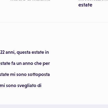
estate
22 anni, questa estate in
estate fa un anno che per
state mi sono sottoposta
 mi sono svegliato di