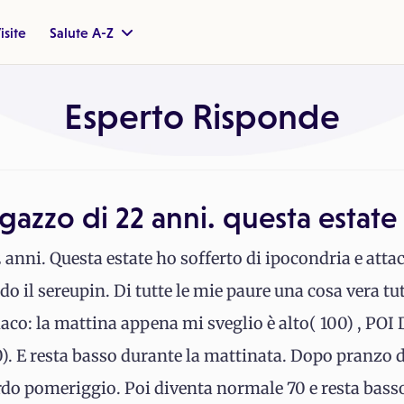
isite
Salute A-Z
Esperto Risponde
gazzo di 22 anni. questa estate
anni. Questa estate ho sofferto di ipocondria e atta
do il sereupin. Di tutte le mie paure una cosa vera tu
iaco: la mattina appena mi sveglio è alto( 100) 
E resta basso durante la mattinata. Dopo pranzo div
 tardo pomeriggio. Poi diventa normale 70 e resta basso