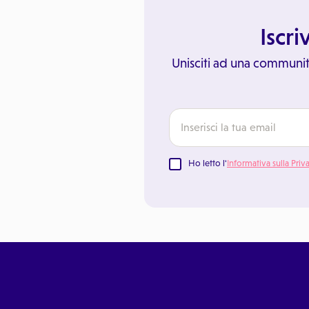
Iscri
Unisciti ad una communit
Ho letto l'
Informativa sulla Priv