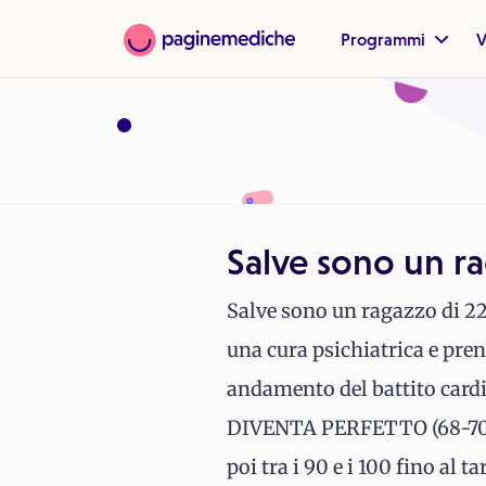
Programmi
V
Salve sono un ra
Salve sono un ragazzo di 22 
una cura psichiatrica e pren
andamento del battito card
DIVENTA PERFETTO (68-70). 
poi tra i 90 e i 100 fino al