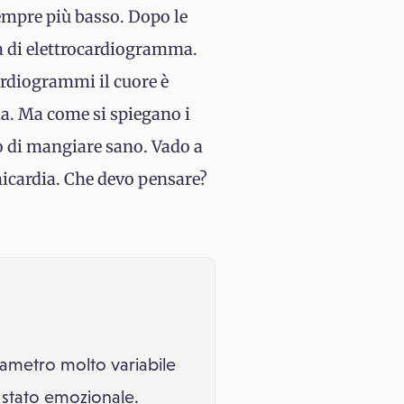
sempre più basso. Dopo le
ita di elettrocardiogramma.
ardiogrammi il cuore è
ia. Ma come si spiegano i
co di mangiare sano. Vado a
hicardia. Che devo pensare?
ametro molto variabile
lo stato emozionale.