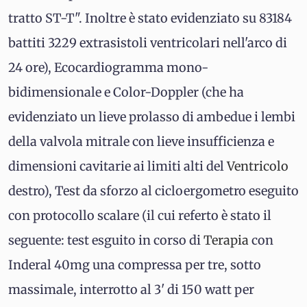
tratto ST-T". Inoltre è stato evidenziato su 83184
battiti 3229 extrasistoli ventricolari nell'arco di
24 ore), Ecocardiogramma mono-
bidimensionale e Color-Doppler (che ha
evidenziato un lieve prolasso di ambedue i lembi
della valvola mitrale con lieve insufficienza e
dimensioni cavitarie ai limiti alti del
Ventricolo
destro), Test da sforzo al cicloergometro eseguito
con protocollo scalare (il cui referto è stato il
seguente: test esguito in corso di
Terapia
con
Inderal 40mg una compressa per tre, sotto
massimale, interrotto al 3' di 150 watt per