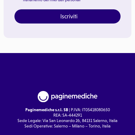
Iscriviti
Paginemediche s.r.l. SB
| P.IVA: IT05418080650
REA: SA-444291
Sede Legale: Via San Leonardo 26, 84131 Salerno, Italia
Sedi Operative: Salerno – Milano – Torino, Italia