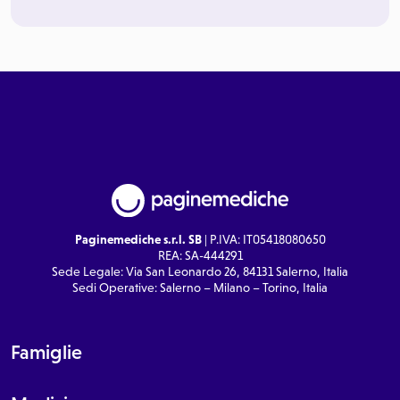
Paginemediche s.r.l. SB
| P.IVA: IT05418080650
REA: SA-444291
Sede Legale: Via San Leonardo 26, 84131 Salerno, Italia
Sedi Operative: Salerno – Milano – Torino, Italia
Famiglie