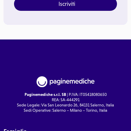
Iscriviti
Paginemediche s.r.l. SB
| P.IVA: IT05418080650
REA: SA-444291
Sede Legale: Via San Leonardo 26, 84131 Salerno, Italia
Sedi Operative: Salerno – Milano – Torino, Italia