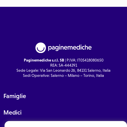
Paginemediche s.r.l. SB
| P.IVA: IT05418080650
REA: SA-444291
Sede Legale: Via San Leonardo 26, 84131 Salerno, Italia
Sedi Operative: Salerno – Milano – Torino, Italia
Famiglie
Medici