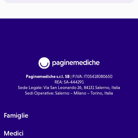
Paginemediche s.r.l. SB
| P.IVA: IT05418080650
REA: SA-444291
Sede Legale: Via San Leonardo 26, 84131 Salerno, Italia
Sedi Operative: Salerno – Milano – Torino, Italia
Famiglie
Medici