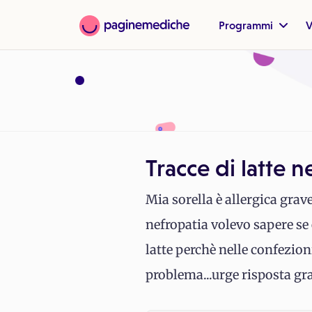
Programmi
V
Tracce di latte n
Mia sorella è allergica grave
nefropatia volevo sapere se
latte perchè nelle confezioni
problema...urge risposta gr