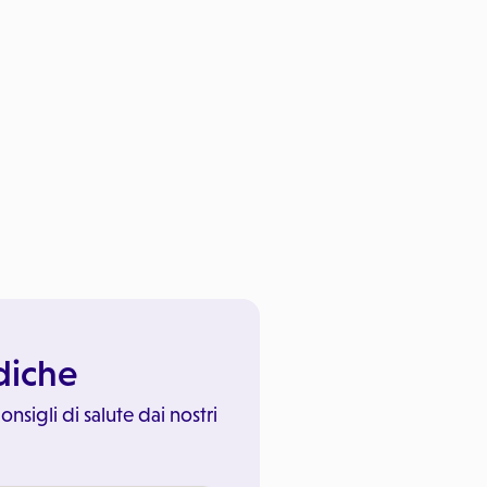
ediche
onsigli di salute dai nostri