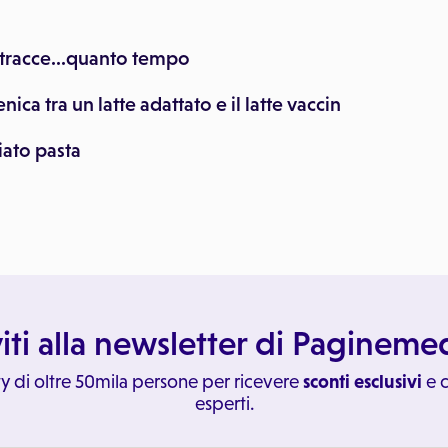
n tracce...quanto tempo
nica tra un latte adattato e il latte vaccin
ato pasta
viti alla newsletter di Paginem
y di oltre 50mila persone per ricevere
sconti esclusivi
e c
esperti.