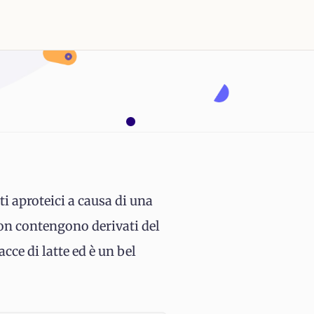
ti aproteici a causa di una
on contengono derivati del
cce di latte ed è un bel