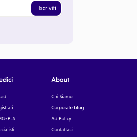
Iscriviti
dici
About
cedi
Chi Siamo
istrati
Corporate blog
G/PLS
Ad Policy
cialisti
Contattaci