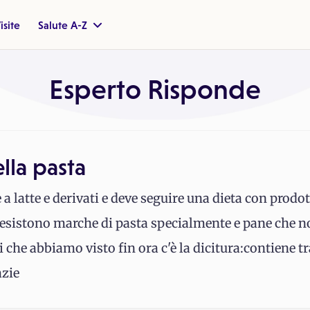
isite
Salute A-Z
Esperto Risponde
ella pasta
 a latte e derivati e deve seguire una dieta con prodot
 esistono marche di pasta specialmente e pane che n
 che abbiamo visto fin ora c'è la dicitura:contiene tra
azie