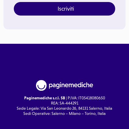
Iscriviti
Paginemediche s.r.l. SB
| P.IVA: IT05418080650
REA: SA-444291
Sede Legale: Via San Leonardo 26, 84131 Salerno, Italia
Sedi Operative: Salerno – Milano – Torino, Italia