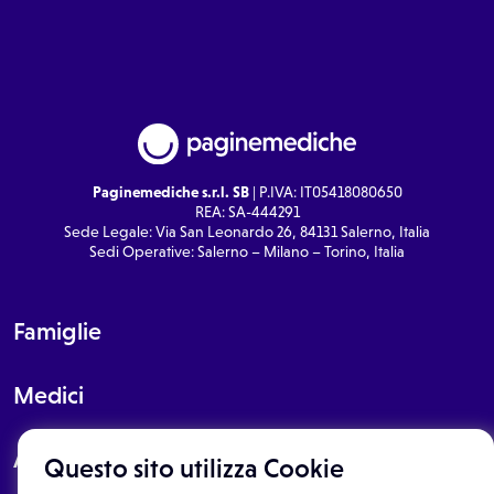
Paginemediche s.r.l. SB
| P.IVA: IT05418080650
REA: SA-444291
Sede Legale: Via San Leonardo 26, 84131 Salerno, Italia
Sedi Operative: Salerno – Milano – Torino, Italia
Famiglie
Medici
About
Questo sito utilizza Cookie