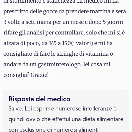
di stordimento e stanchezza...il medico mi ha
prescritto delle gocce da prendere mattina e sera
3 volte a settimana per un mese e dopo 5 giorni
rifare gli analisi per controllare, solo che mi si è
alzata di poco, da 145 a 150(i valori) e mi ha
consigliato di fare le siringhe di vitamina o
andare da un gastrointerologo..lei cosa mi
consiglia? Grazie!
Risposta del medico
Salve. Lei esprime numerose intolleranze è
quindi ovvio che effettui una dieta alimentare
con esclusione di numerosi alimenti